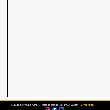
© 2026 Stromvelo GmbH, Hirschengraben 41, 6003 Luzern -
Contact us!