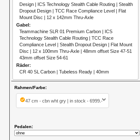
Design | ICS Technology Stealth Cable Routing | Stealth
Dropout Design | TCC Race Compliance Level | Flat
Mount Disc | 12 x 142mm Thru-Axle
Gabel
Teammachine SLR 01 Premium Carbon | ICS
Technology Stealth Cable Routing | TCC Race
Compliance Level | Stealth Dropout Design | Flat Mount
Disc | 12 x 100mm Thru-Axle | 48mm offset Size 47-51
43mm offset Size 54-61
Räder
CR 40 SL Carbon | Tubeless Ready | 40mm
Rahmen/Farbe:
check_circle
47 cm - cbn wht gry | in stock - 6999.-
Pedalen: