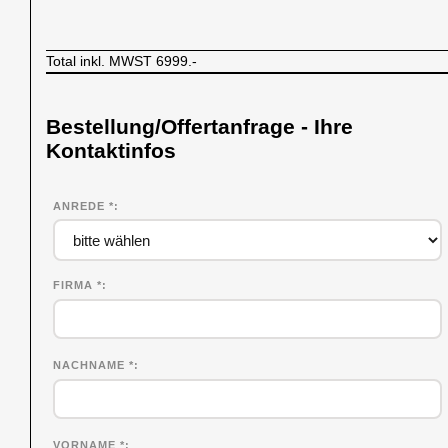
Total inkl. MWST
6999.-
Bestellung/Offertanfrage - Ihre
Kontaktinfos
ANREDE *
FIRMA
*
NACHNAME
*
VORNAME
*