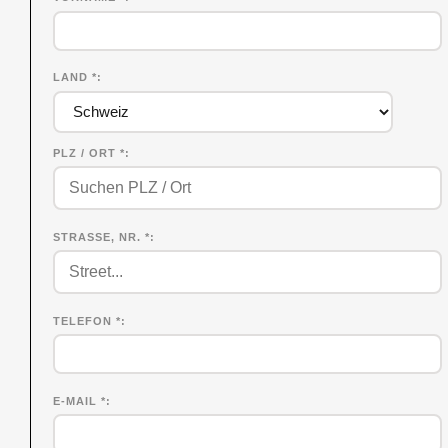
LAND *
PLZ / ORT *
STRASSE, NR. *
TELEFON *
E-MAIL *