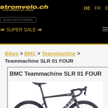
DE
FR
🎺︎ SUPER SALE 🎺︎
Bikes
>
BMC
>
Teammachine
>
Teammachine SLR 01 FOUR
BMC Teammachine SLR 01 FOUR