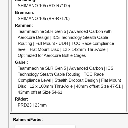
SHIMANO 105 (RD-R7100)
Bremsen
SHIMANO 105 (BR-R7170)
Rahmen
Teammachine SLR Gen 5 | Advanced Carbon with
Aerocore Design | ICS Technology Stealth Cable
Routing | Full Mount - UDH | TCC Race compliance
level | Flat Mount Disc | 12 x 142mm Thru-Axle |
Optimized for Aerocore Bottle Cages
Gabel
Teammachine SLR Gen 5 | Advanced Carbon | ICS
Technology Stealth Cable Routing | TCC Race
Compliance Level | Stealth Dropout Design | Flat Mount
Disc | 12 x 100mm Thru-Axle | 48mm offset Size 47-51 |
43mm offset Size 54-61
Räder
PRD23 | 23mm
Rahmen/Farbe: