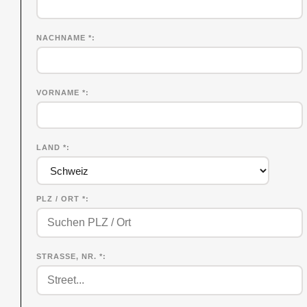
NACHNAME
*
VORNAME
*
LAND *
PLZ / ORT *
STRASSE, NR. *