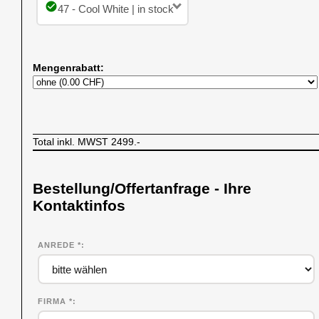
check_circle
47 - Cool White | in stock
Mengenrabatt:
Total inkl. MWST
2499.-
Bestellung/Offertanfrage - Ihre
Kontaktinfos
ANREDE *
FIRMA
*