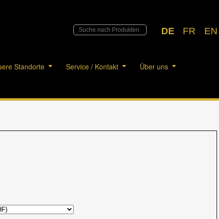
DE
FR
EN
ere Standorte
Service / Kontakt
Über uns