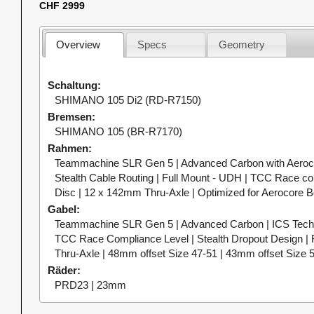
CHF 2999
Overview
Specs
Geometry
Schaltung
SHIMANO 105 Di2 (RD-R7150)
Bremsen
SHIMANO 105 (BR-R7170)
Rahmen
Teammachine SLR Gen 5 | Advanced Carbon with Aeroco
Stealth Cable Routing | Full Mount - UDH | TCC Race com
Disc | 12 x 142mm Thru-Axle | Optimized for Aerocore B
Gabel
Teammachine SLR Gen 5 | Advanced Carbon | ICS Techno
TCC Race Compliance Level | Stealth Dropout Design | 
Thru-Axle | 48mm offset Size 47-51 | 43mm offset Size 
Räder
PRD23 | 23mm