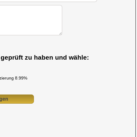
s geprüft zu haben und wähle:
nzierung 8.99%