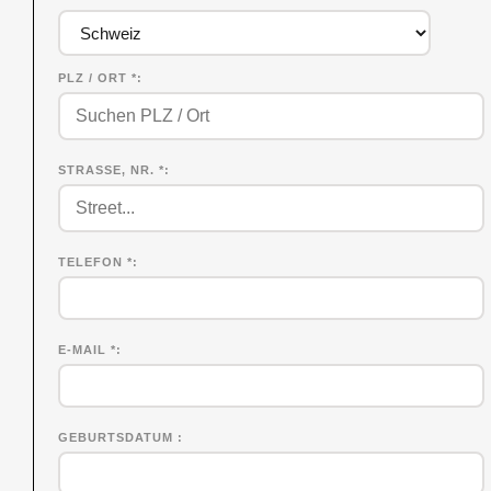
PLZ / ORT *
STRASSE, NR. *
TELEFON *
E-MAIL *
GEBURTSDATUM