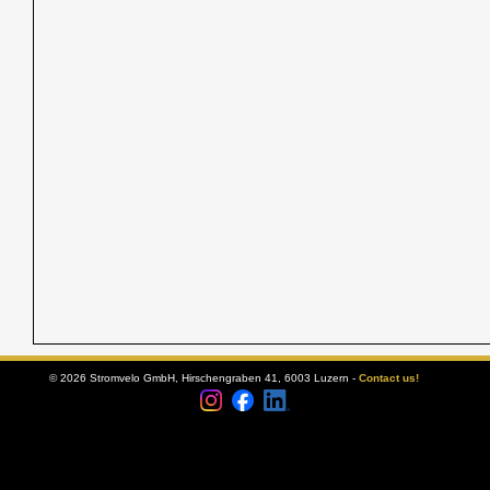
© 2026 Stromvelo GmbH, Hirschengraben 41, 6003 Luzern -
Contact us!