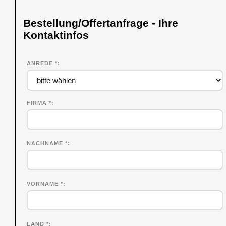
Bestellung/Offertanfrage - Ihre
Kontaktinfos
ANREDE *
FIRMA
*
NACHNAME
*
VORNAME
*
LAND *