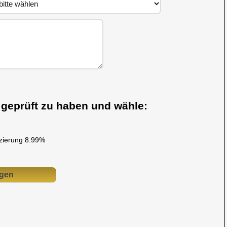
s geprüft zu haben und wähle:
nzierung 8.99%