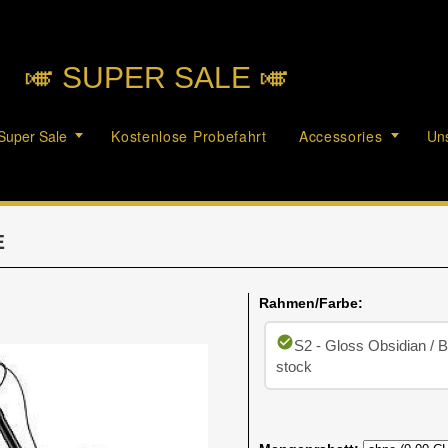
🎺︎ SUPER SALE 🎺︎
Super Sale
Kostenlose Probefahrt
Accessories
Uns
E
Rahmen/Farbe:
check_circle
S2 - Gloss Obsidian / 
stock