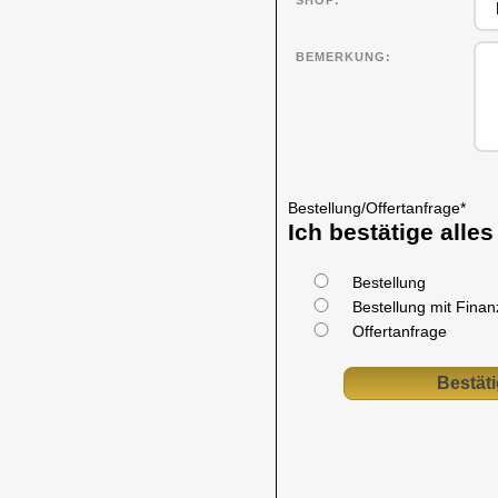
SHOP
BEMERKUNG
Bestellung/Offertanfrage
*
Ich bestätige alle
Bestellung
Bestellung mit Fina
Offertanfrage