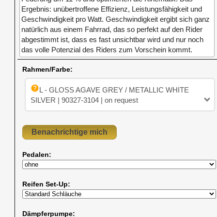
Ergebnis: unübertroffene Effizienz, Leistungsfähigkeit und
Geschwindigkeit pro Watt. Geschwindigkeit ergibt sich ganz
natürlich aus einem Fahrrad, das so perfekt auf den Rider
abgestimmt ist, dass es fast unsichtbar wird und nur noch
das volle Potenzial des Riders zum Vorschein kommt.
Rahmen/Farbe:
help
L - GLOSS AGAVE GREY / METALLIC WHITE
SILVER | 90327-3104 | on request
Pedalen:
Reifen Set-Up:
Dämpferpumpe: