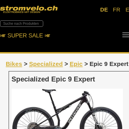
DE
FR
🎺︎ SUPER SALE 🎺︎
Bikes
>
Specialized
>
Epic
> Epic 9 Expert
Specialized Epic 9 Expert