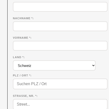
NACHNAME
*
VORNAME
*
LAND *
PLZ / ORT *
STRASSE, NR. *