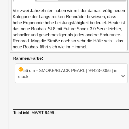
Vor zwei Jahrzehnten haben wir mit der damals völlig neuen
Kategorie der Langstrecken-Rennräder bewiesen, dass
hohe Ergonomie hohe Leistungsfähigkeit bedeutet. Heute ist
das neue Roubaix SL8 mit Future Shock 3.0 Serie leichter,
schneller und geschmeidiger als jedes andere Endurance-
Rennrad. Mag die Straße noch so sehr die Hölle sein – das
neue Roubaix fährt sich wie im Himmel.
Rahmen/Farbe:
check_circle
56 cm - SMOKE/BLACK PEARL | 94423-0056 | in
stock
Total inkl. MWST
9499.-