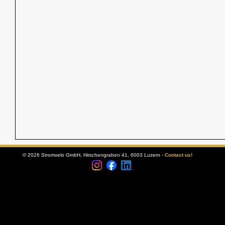
© 2026 Stromvelo GmbH, Hirschengraben 41, 6003 Luzern -
Contact us!