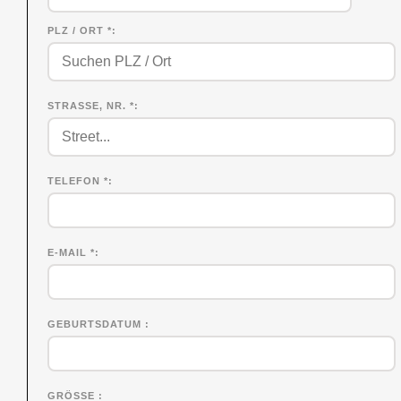
PLZ / ORT *
STRASSE, NR. *
TELEFON *
E-MAIL *
GEBURTSDATUM
GRÖSSE