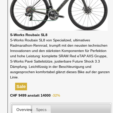
S-Works Roubaix SL8
S-Works Roubaix SL8 von Specialized, ultimatives
Radmarathon-Rennrad, trumpft mit den neusten technischen
Innovationen und den stärksten Komponenten für Perfektion
und hohe Leistung: komplette SRAM Red eTAP AXS Gruppe,
S-Works Pavé Sattelstütze, justierbare Future Shock 3.3
Dämpfung. Leichtfüssig in der Beschleunigung und
ausgesprochen komfortabel glänzt dieses Bike auf der ganzen
Linie.
Sale
CHF 9499 anstatt 14000
-32%
Overview
Specs