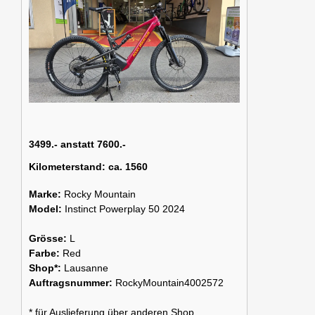
3499.- anstatt 7600.-
Kilometerstand:
ca. 1560
Marke:
Rocky Mountain
Model:
Instinct Powerplay 50 2024
Grösse:
L
Farbe:
Red
Shop*:
Lausanne
Auftragsnummer:
RockyMountain4002572
* für Auslieferung über anderen Shop