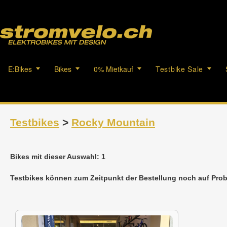
E:Bikes
Bikes
0% Mietkauf
Testbike Sale
Testbikes
>
Rocky Mountain
Bikes mit dieser Auswahl: 1
Testbikes können zum Zeitpunkt der Bestellung noch auf Prob