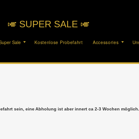
🎺︎ SUPER SALE 🎺︎
Super Sale
Kostenlose Probefahrt
Accessories
Uns
efahrt sein, eine Abholung ist aber innert ca 2-3 Wochen möglic