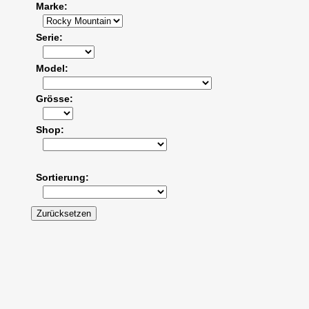
Marke
Serie
Model
Grösse
Shop
Sortierung