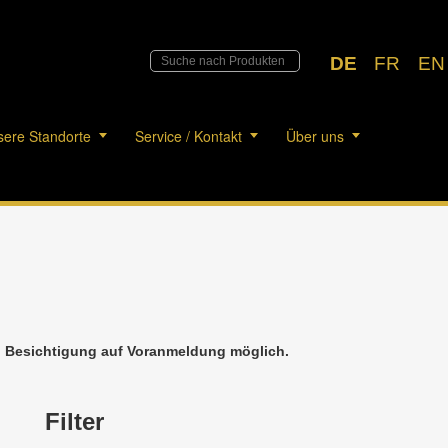
DE
FR
EN
ere Standorte
Service / Kontakt
Über uns
h. Besichtigung auf Voranmeldung möglich.
Filter