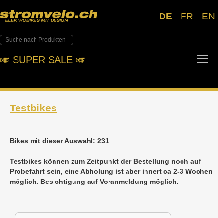
DE
FR
EN
To
🎺︎ SUPER SALE 🎺︎
Testbikes
Bikes mit dieser Auswahl: 231
Testbikes können zum Zeitpunkt der Bestellung noch auf
Probefahrt sein, eine Abholung ist aber innert ca 2-3 Wochen
möglich. Besichtigung auf Voranmeldung möglich.