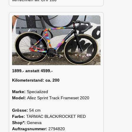
1899.- anstatt 4599.-
Kilometerstand:
ca. 200
Marke:
Specialized
Model:
Allez Sprint Track Frameset 2020
Grösse:
54 cm
Farbe:
TARMAC BLACK/ROCKET RED
Shop*:
Geneva
Auftragsnummer:
2794820