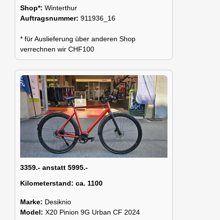
Shop*:
Winterthur
Auftragsnummer:
911936_16
* für Auslieferung über anderen Shop
verrechnen wir CHF100
3359.- anstatt 5995.-
Kilometerstand:
ca. 1100
Marke:
Desiknio
Model:
X20 Pinion 9G Urban CF 2024