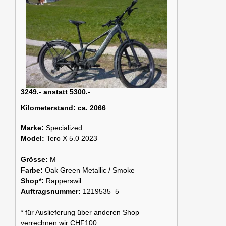
3249.- anstatt 5300.-
Kilometerstand:
ca. 2066
Marke:
Specialized
Model:
Tero X 5.0 2023
Grösse:
M
Farbe:
Oak Green Metallic / Smoke
Shop*:
Rapperswil
Auftragsnummer:
1219535_5
* für Auslieferung über anderen Shop
verrechnen wir CHF100