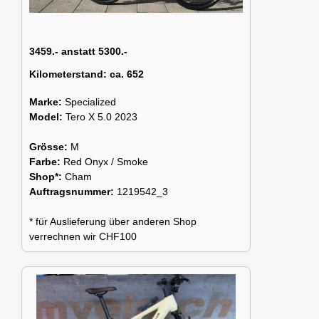
3459.- anstatt 5300.-
Kilometerstand:
ca. 652
Marke:
Specialized
Model:
Tero X 5.0 2023
Grösse:
M
Farbe:
Red Onyx / Smoke
Shop*:
Cham
Auftragsnummer:
1219542_3
* für Auslieferung über anderen Shop
verrechnen wir CHF100