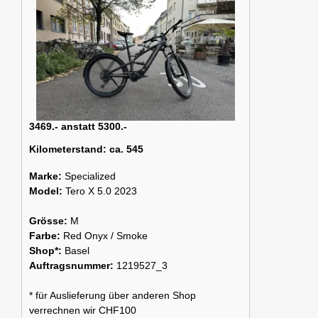
3469.- anstatt 5300.-
Kilometerstand:
ca. 545
Marke:
Specialized
Model:
Tero X 5.0 2023
Grösse:
M
Farbe:
Red Onyx / Smoke
Shop*:
Basel
Auftragsnummer:
1219527_3
* für Auslieferung über anderen Shop
verrechnen wir CHF100