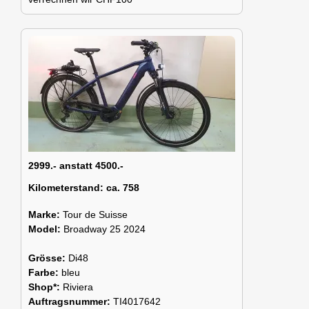
2999.- anstatt 4500.-
Kilometerstand:
ca. 758
Marke:
Tour de Suisse
Model:
Broadway 25 2024
Grösse:
Di48
Farbe:
bleu
Shop*:
Riviera
Auftragsnummer:
TI4017642