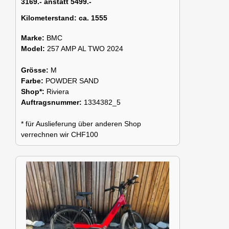
3169.- anstatt 5499.-
Kilometerstand:
ca. 1555
Marke:
BMC
Model:
257 AMP AL TWO 2024
Grösse:
M
Farbe:
POWDER SAND
Shop*:
Riviera
Auftragsnummer:
1334382_5
* für Auslieferung über anderen Shop
verrechnen wir CHF100