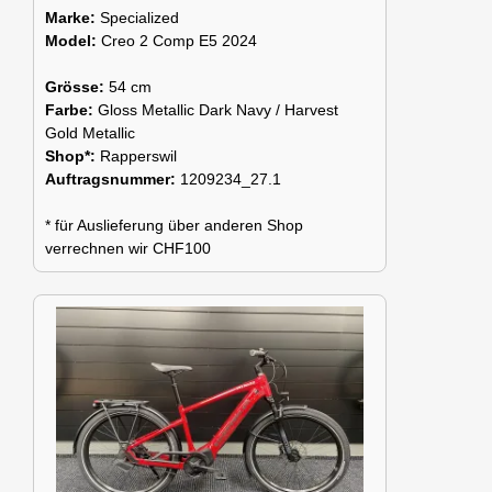
Marke:
Specialized
Model:
Creo 2 Comp E5 2024
Grösse:
54 cm
Farbe:
Gloss Metallic Dark Navy / Harvest
Gold Metallic
Shop*:
Rapperswil
Auftragsnummer:
1209234_27.1
* für Auslieferung über anderen Shop
verrechnen wir CHF100