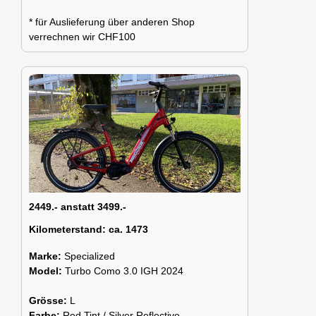
* für Auslieferung über anderen Shop
verrechnen wir CHF100
2449.- anstatt 3499.-
Kilometerstand:
ca. 1473
Marke:
Specialized
Model:
Turbo Como 3.0 IGH 2024
Grösse:
L
Farbe:
Red Tint / Silver Reflective