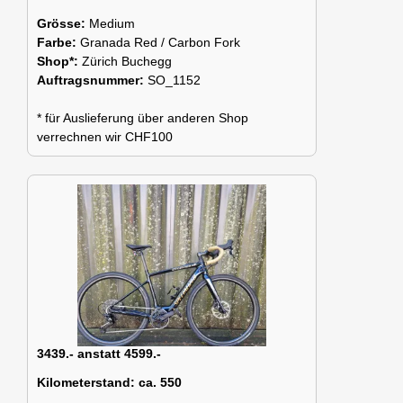
Grösse:
Medium
Farbe:
Granada Red / Carbon Fork
Shop*:
Zürich Buchegg
Auftragsnummer:
SO_1152
* für Auslieferung über anderen Shop
verrechnen wir CHF100
3439.- anstatt 4599.-
Kilometerstand:
ca. 550