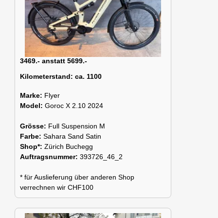
3469.- anstatt 5699.-
Kilometerstand:
ca. 1100
Marke:
Flyer
Model:
Goroc X 2.10 2024
Grösse:
Full Suspension M
Farbe:
Sahara Sand Satin
Shop*:
Zürich Buchegg
Auftragsnummer:
393726_46_2
* für Auslieferung über anderen Shop
verrechnen wir CHF100