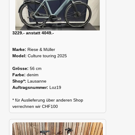
3229.- anstatt 4049.-
Marke:
Riese & Müller
Model:
Culture touring 2025
Grösse:
56 cm
Farbe:
denim
Shop*:
Lausanne
Auftragsnummer:
Loz19
* für Auslieferung über anderen Shop
verrechnen wir CHF100