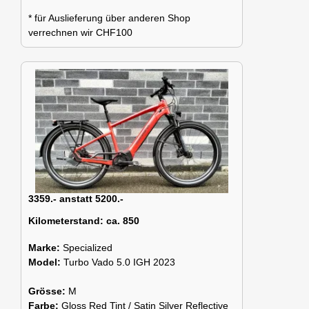
* für Auslieferung über anderen Shop
verrechnen wir CHF100
3359.- anstatt 5200.-
Kilometerstand:
ca. 850
Marke:
Specialized
Model:
Turbo Vado 5.0 IGH 2023
Grösse:
M
Farbe:
Gloss Red Tint / Satin Silver Reflective