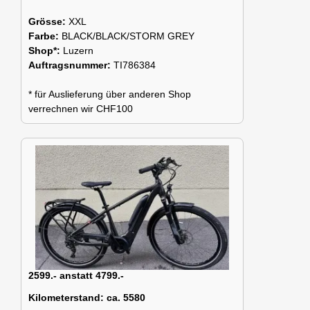
Grösse:
XXL
Farbe:
BLACK/BLACK/STORM GREY
Shop*:
Luzern
Auftragsnummer:
TI786384
* für Auslieferung über anderen Shop
verrechnen wir CHF100
2599.- anstatt 4799.-
Kilometerstand:
ca. 5580