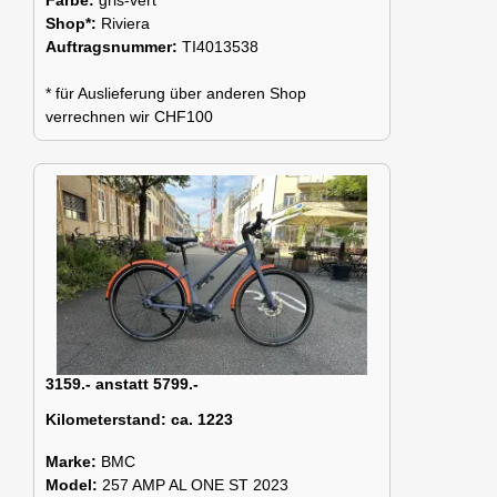
Shop*:
Riviera
Auftragsnummer:
TI4013538
* für Auslieferung über anderen Shop
verrechnen wir CHF100
3159.- anstatt 5799.-
Kilometerstand:
ca. 1223
Marke:
BMC
Model:
257 AMP AL ONE ST 2023