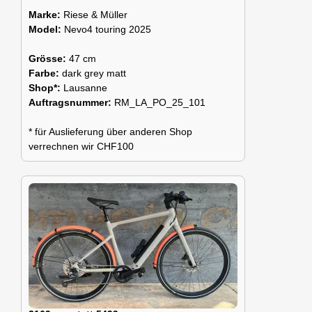
Marke:
Riese & Müller
Model:
Nevo4 touring 2025
Grösse:
47 cm
Farbe:
dark grey matt
Shop*:
Lausanne
Auftragsnummer:
RM_LA_PO_25_101
* für Auslieferung über anderen Shop
verrechnen wir CHF100