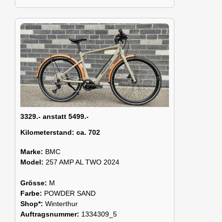
3329.- anstatt 5499.-
Kilometerstand:
ca. 702
Marke:
BMC
Model:
257 AMP AL TWO 2024
Grösse:
M
Farbe:
POWDER SAND
Shop*:
Winterthur
Auftragsnummer:
1334309_5