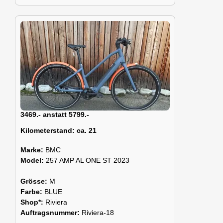
3469.- anstatt 5799.-
Kilometerstand:
ca. 21
Marke:
BMC
Model:
257 AMP AL ONE ST 2023
Grösse:
M
Farbe:
BLUE
Shop*:
Riviera
Auftragsnummer:
Riviera-18