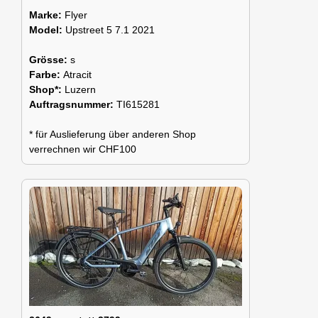
Marke:
Flyer
Model:
Upstreet 5 7.1 2021
Grösse:
s
Farbe:
Atracit
Shop*:
Luzern
Auftragsnummer:
TI615281
* für Auslieferung über anderen Shop
verrechnen wir CHF100