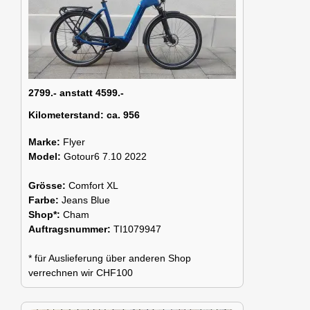
2799.- anstatt 4599.-
Kilometerstand:
ca. 956
Marke:
Flyer
Model:
Gotour6 7.10 2022
Grösse:
Comfort XL
Farbe:
Jeans Blue
Shop*:
Cham
Auftragsnummer:
TI1079947
* für Auslieferung über anderen Shop
verrechnen wir CHF100