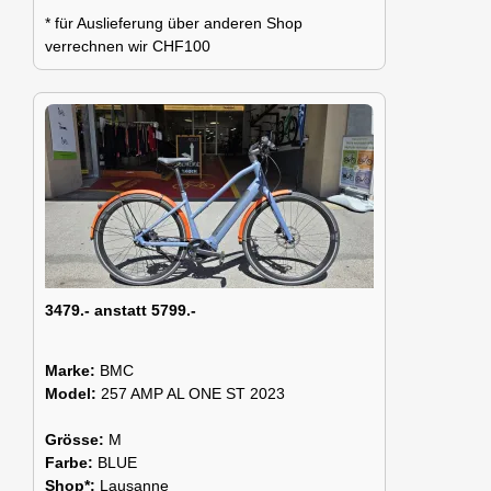
* für Auslieferung über anderen Shop
verrechnen wir CHF100
3479.- anstatt 5799.-
Marke:
BMC
Model:
257 AMP AL ONE ST 2023
Grösse:
M
Farbe:
BLUE
Shop*:
Lausanne