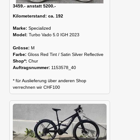
3459.- anstatt 5200.-
Kilometerstand:
ca. 192
Marke:
Specialized
Model:
Turbo Vado 5.0 IGH 2023
Grösse:
M
Farbe:
Gloss Red Tint / Satin Silver Reflective
Shop*:
Chur
Auftragsnummer:
1153578_40
* für Auslieferung über anderen Shop
verrechnen wir CHF100