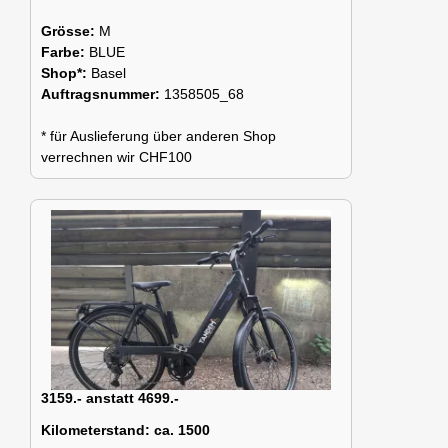
Grösse:
M
Farbe:
BLUE
Shop*:
Basel
Auftragsnummer:
1358505_68
* für Auslieferung über anderen Shop
verrechnen wir CHF100
3159.- anstatt 4699.-
Kilometerstand:
ca. 1500