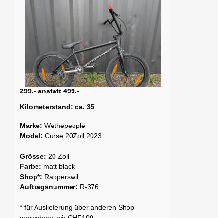
299.- anstatt 499.-
Kilometerstand:
ca. 35
Marke:
Wethepeople
Model:
Curse 20Zoll 2023
Grösse:
20 Zoll
Farbe:
matt black
Shop*:
Rapperswil
Auftragsnummer:
R-376
* für Auslieferung über anderen Shop
verrechnen wir CHF100