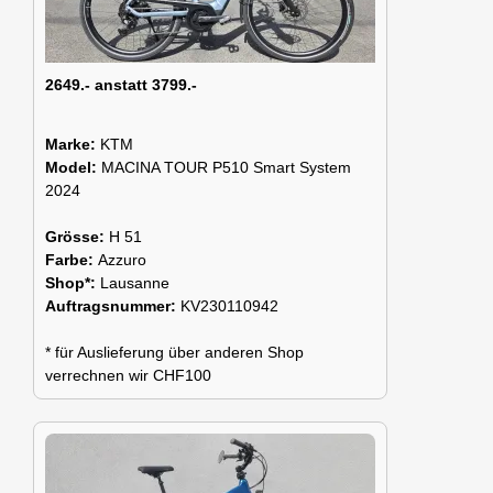
2649.- anstatt 3799.-
Marke:
KTM
Model:
MACINA TOUR P510 Smart System
2024
Grösse:
H 51
Farbe:
Azzuro
Shop*:
Lausanne
Auftragsnummer:
KV230110942
* für Auslieferung über anderen Shop
verrechnen wir CHF100