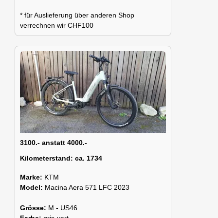
* für Auslieferung über anderen Shop
verrechnen wir CHF100
3100.- anstatt 4000.-
Kilometerstand:
ca. 1734
Marke:
KTM
Model:
Macina Aera 571 LFC 2023
Grösse:
M - US46
Farbe:
gris-vert