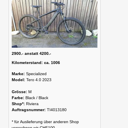
2900.- anstatt 4200.-
Kilometerstand:
ca. 1006
Marke:
Specialized
Model:
Tero 4.0 2023
Grösse:
M
Farbe:
Black / Black
Shop*:
Riviera
Auftragsnummer:
TI4013180
* für Auslieferung über anderen Shop
verrechnen wir CHF100