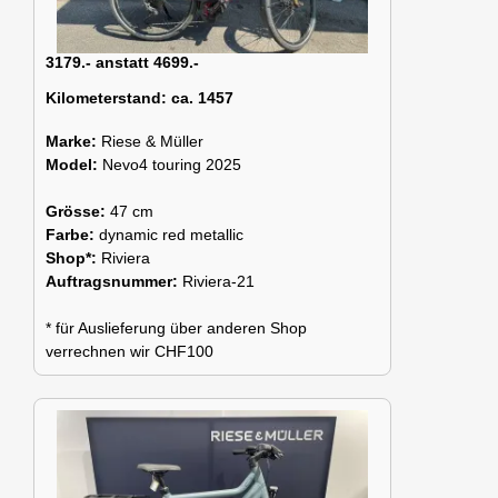
3179.- anstatt 4699.-
Kilometerstand:
ca. 1457
Marke:
Riese & Müller
Model:
Nevo4 touring 2025
Grösse:
47 cm
Farbe:
dynamic red metallic
Shop*:
Riviera
Auftragsnummer:
Riviera-21
* für Auslieferung über anderen Shop
verrechnen wir CHF100