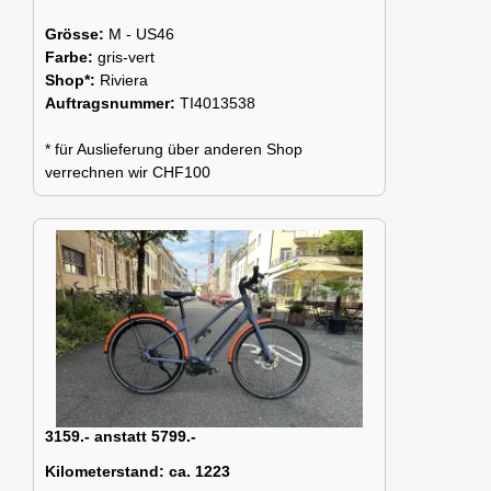
Grösse:
M - US46
Farbe:
gris-vert
Shop*:
Riviera
Auftragsnummer:
TI4013538
* für Auslieferung über anderen Shop
verrechnen wir CHF100
3159.- anstatt 5799.-
Kilometerstand:
ca. 1223