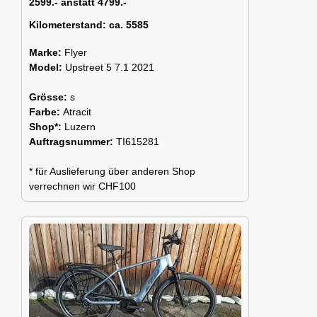
2599.- anstatt 4799.-
Kilometerstand:
ca. 5585
Marke:
Flyer
Model:
Upstreet 5 7.1 2021
Grösse:
s
Farbe:
Atracit
Shop*:
Luzern
Auftragsnummer:
TI615281
* für Auslieferung über anderen Shop
verrechnen wir CHF100