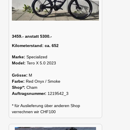
3459.- anstatt 5300.-
Kilometerstand:
ca. 652
Marke:
Specialized
Model:
Tero X 5.0 2023
Grösse:
M
Farbe:
Red Onyx / Smoke
Shop*:
Cham
Auftragsnummer:
1219542_3
* für Auslieferung über anderen Shop
verrechnen wir CHF100