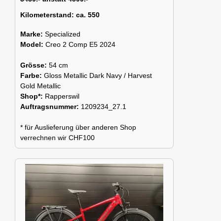
Kilometerstand:
ca. 550
Marke:
Specialized
Model:
Creo 2 Comp E5 2024
Grösse:
54 cm
Farbe:
Gloss Metallic Dark Navy / Harvest
Gold Metallic
Shop*:
Rapperswil
Auftragsnummer:
1209234_27.1
* für Auslieferung über anderen Shop
verrechnen wir CHF100