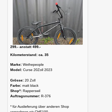
299.- anstatt 499.-
Kilometerstand:
ca. 35
Marke:
Wethepeople
Model:
Curse 20Zoll 2023
Grösse:
20 Zoll
Farbe:
matt black
Shop*:
Rapperswil
Auftragsnummer:
R-376
* für Auslieferung über anderen Shop
verrechnen wir CHF100