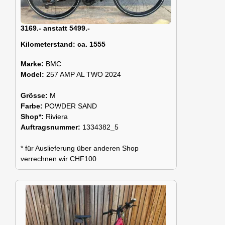
3169.- anstatt 5499.-
Kilometerstand:
ca. 1555
Marke:
BMC
Model:
257 AMP AL TWO 2024
Grösse:
M
Farbe:
POWDER SAND
Shop*:
Riviera
Auftragsnummer:
1334382_5
* für Auslieferung über anderen Shop
verrechnen wir CHF100