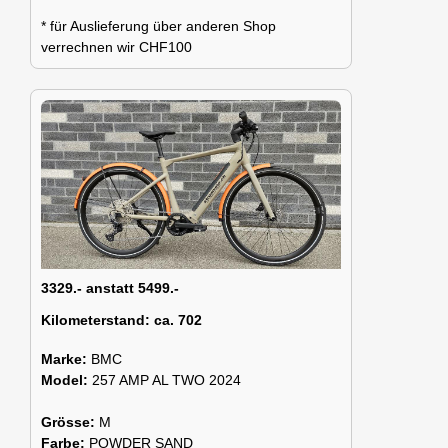
* für Auslieferung über anderen Shop
verrechnen wir CHF100
3329.- anstatt 5499.-
Kilometerstand:
ca. 702
Marke:
BMC
Model:
257 AMP AL TWO 2024
Grösse:
M
Farbe:
POWDER SAND