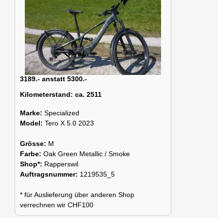
3189.- anstatt 5300.-
Kilometerstand:
ca. 2511
Marke:
Specialized
Model:
Tero X 5.0 2023
Grösse:
M
Farbe:
Oak Green Metallic / Smoke
Shop*:
Rapperswil
Auftragsnummer:
1219535_5
* für Auslieferung über anderen Shop
verrechnen wir CHF100