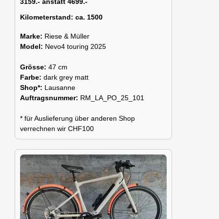
3159.- anstatt 4699.-
Kilometerstand:
ca. 1500
Marke:
Riese & Müller
Model:
Nevo4 touring 2025
Grösse:
47 cm
Farbe:
dark grey matt
Shop*:
Lausanne
Auftragsnummer:
RM_LA_PO_25_101
* für Auslieferung über anderen Shop
verrechnen wir CHF100