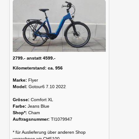
2799.- anstatt 4599.-
Kilometerstand:
ca. 956
Marke:
Flyer
Model:
Gotour6 7.10 2022
Grösse:
Comfort XL
Farbe:
Jeans Blue
Shop*:
Cham
Auftragsnummer:
TI1079947
* für Auslieferung über anderen Shop
verrechnen wir CHF100