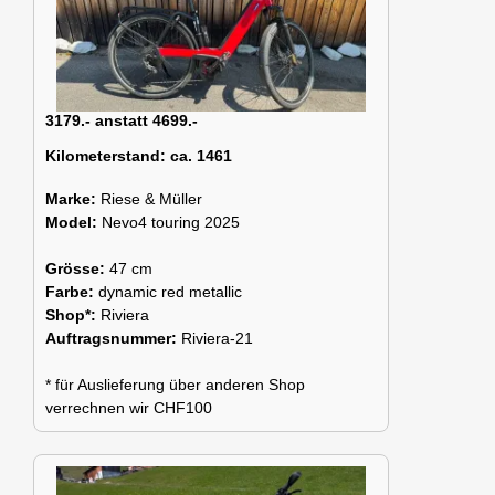
3179.- anstatt 4699.-
Kilometerstand:
ca. 1461
Marke:
Riese & Müller
Model:
Nevo4 touring 2025
Grösse:
47 cm
Farbe:
dynamic red metallic
Shop*:
Riviera
Auftragsnummer:
Riviera-21
* für Auslieferung über anderen Shop
verrechnen wir CHF100