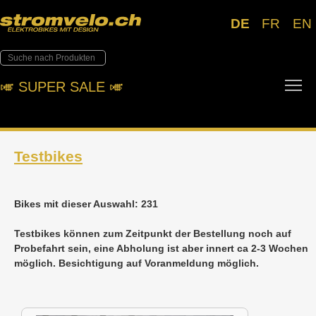
DE
FR
EN
To
🎺︎ SUPER SALE 🎺︎
Testbikes
Bikes mit dieser Auswahl: 231
Testbikes können zum Zeitpunkt der Bestellung noch auf
Probefahrt sein, eine Abholung ist aber innert ca 2-3 Wochen
möglich. Besichtigung auf Voranmeldung möglich.