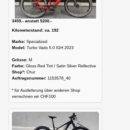
3459.- anstatt 5200.-
Kilometerstand:
ca. 192
Marke:
Specialized
Model:
Turbo Vado 5.0 IGH 2023
Grösse:
M
Farbe:
Gloss Red Tint / Satin Silver Reflective
Shop*:
Chur
Auftragsnummer:
1153578_40
* für Auslieferung über anderen Shop
verrechnen wir CHF100