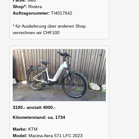
Shop*:
Riviera
Auftragsnummer:
TI4017642
* für Auslieferung über anderen Shop
verrechnen wir CHF100
3100.- anstatt 4000.-
Kilometerstand:
ca. 1734
Marke:
KTM
Model:
Macina Aera 571 LFC 2023