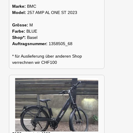
Marke:
BMC
Model:
257 AMP AL ONE ST 2023
Grösse:
M
Farbe:
BLUE
Shop*:
Basel
Auftragsnummer:
1358505_68
* für Auslieferung über anderen Shop
verrechnen wir CHF100