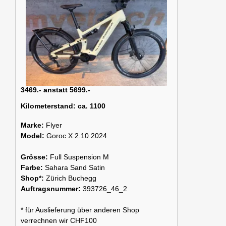
3469.- anstatt 5699.-
Kilometerstand:
ca. 1100
Marke:
Flyer
Model:
Goroc X 2.10 2024
Grösse:
Full Suspension M
Farbe:
Sahara Sand Satin
Shop*:
Zürich Buchegg
Auftragsnummer:
393726_46_2
* für Auslieferung über anderen Shop
verrechnen wir CHF100