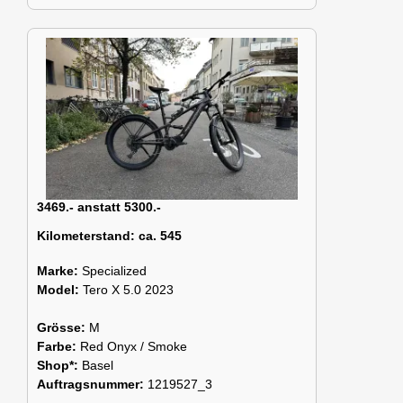
3469.- anstatt 5300.-
Kilometerstand:
ca. 545
Marke:
Specialized
Model:
Tero X 5.0 2023
Grösse:
M
Farbe:
Red Onyx / Smoke
Shop*:
Basel
Auftragsnummer:
1219527_3