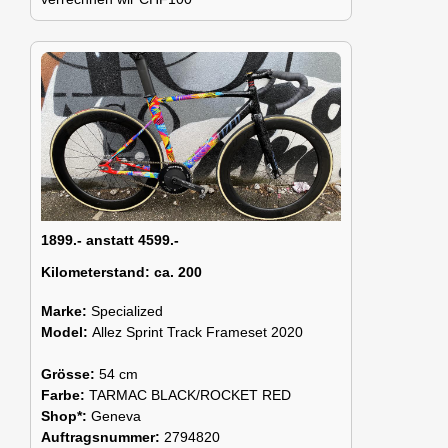
1899.- anstatt 4599.-
Kilometerstand:
ca. 200
Marke:
Specialized
Model:
Allez Sprint Track Frameset 2020
Grösse:
54 cm
Farbe:
TARMAC BLACK/ROCKET RED
Shop*:
Geneva
Auftragsnummer:
2794820