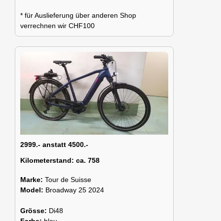
* für Auslieferung über anderen Shop
verrechnen wir CHF100
2999.- anstatt 4500.-
Kilometerstand:
ca. 758
Marke:
Tour de Suisse
Model:
Broadway 25 2024
Grösse:
Di48
Farbe:
bleu