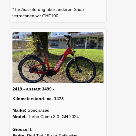
* für Auslieferung über anderen Shop
verrechnen wir CHF100
2419.- anstatt 3499.-
Kilometerstand:
ca. 1473
Marke:
Specialized
Model:
Turbo Como 3.0 IGH 2024
Grösse:
L
Farbe:
Red Tint / Silver Reflective