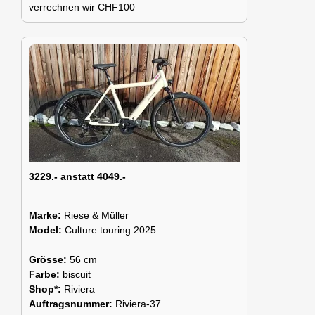
verrechnen wir CHF100
3229.- anstatt 4049.-
Marke:
Riese & Müller
Model:
Culture touring 2025
Grösse:
56 cm
Farbe:
biscuit
Shop*:
Riviera
Auftragsnummer:
Riviera-37