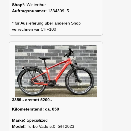
Shop*:
Winterthur
Auftragsnummer:
1334309_5
* für Auslieferung über anderen Shop
verrechnen wir CHF100
3359.- anstatt 5200.-
Kilometerstand:
ca. 850
Marke:
Specialized
Model:
Turbo Vado 5.0 IGH 2023