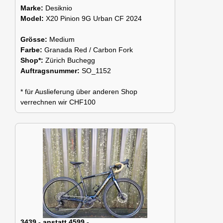
Marke:
Desiknio
Model:
X20 Pinion 9G Urban CF 2024
Grösse:
Medium
Farbe:
Granada Red / Carbon Fork
Shop*:
Zürich Buchegg
Auftragsnummer:
SO_1152
* für Auslieferung über anderen Shop
verrechnen wir CHF100
3439.- anstatt 4599.-