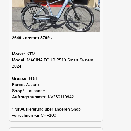
2649.- anstatt 3799.-
Marke:
KTM
Model:
MACINA TOUR P510 Smart System
2024
Grösse:
H 51
Farbe:
Azzuro
Shop*:
Lausanne
Auftragsnummer:
KV230110942
* für Auslieferung über anderen Shop
verrechnen wir CHF100