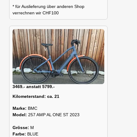
* für Auslieferung über anderen Shop
verrechnen wir CHF100
3469.- anstatt 5799.-
Kilometerstand:
ca. 21
Marke:
BMC
Model:
257 AMP AL ONE ST 2023
Grösse:
M
Farbe:
BLUE