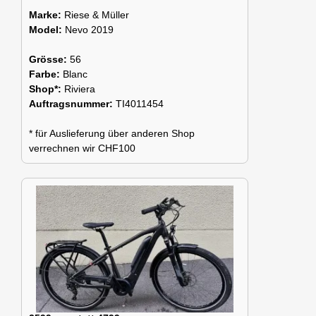
Marke:
Riese & Müller
Model:
Nevo 2019
Grösse:
56
Farbe:
Blanc
Shop*:
Riviera
Auftragsnummer:
TI4011454
* für Auslieferung über anderen Shop
verrechnen wir CHF100