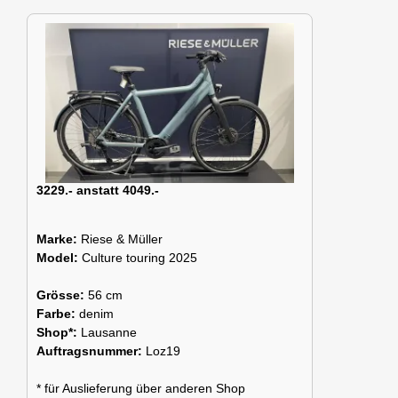
3229.- anstatt 4049.-
Marke:
Riese & Müller
Model:
Culture touring 2025
Grösse:
56 cm
Farbe:
denim
Shop*:
Lausanne
Auftragsnummer:
Loz19
* für Auslieferung über anderen Shop