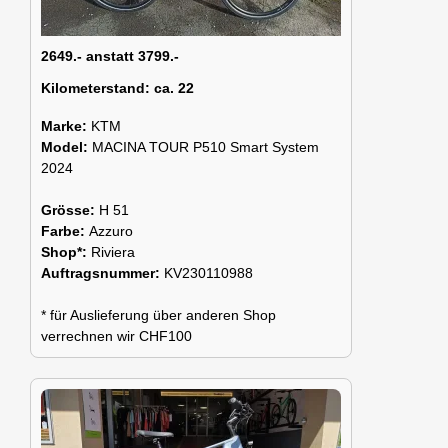
2649.- anstatt 3799.-
Kilometerstand:
ca. 22
Marke:
KTM
Model:
MACINA TOUR P510 Smart System
2024
Grösse:
H 51
Farbe:
Azzuro
Shop*:
Riviera
Auftragsnummer:
KV230110988
* für Auslieferung über anderen Shop
verrechnen wir CHF100