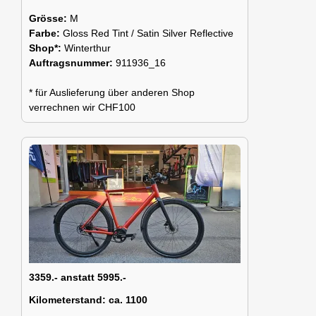
Grösse:
M
Farbe:
Gloss Red Tint / Satin Silver Reflective
Shop*:
Winterthur
Auftragsnummer:
911936_16
* für Auslieferung über anderen Shop
verrechnen wir CHF100
3359.- anstatt 5995.-
Kilometerstand:
ca. 1100