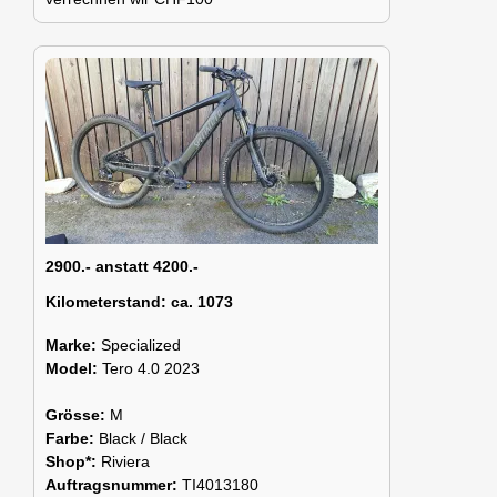
2900.- anstatt 4200.-
Kilometerstand:
ca. 1073
Marke:
Specialized
Model:
Tero 4.0 2023
Grösse:
M
Farbe:
Black / Black
Shop*:
Riviera
Auftragsnummer:
TI4013180