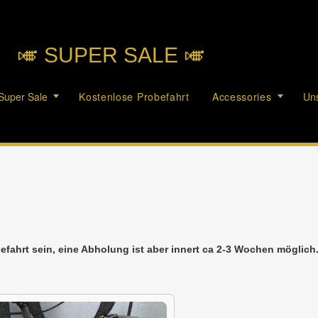
🎺︎ SUPER SALE 🎺︎
Super Sale
Kostenlose Probefahrt
Accessories
Uns
efahrt sein, eine Abholung ist aber innert ca 2-3 Wochen möglic