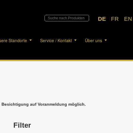
DE
FR
EN
ere Standorte
Service / Kontakt
Über uns
h. Besichtigung auf Voranmeldung möglich.
Filter