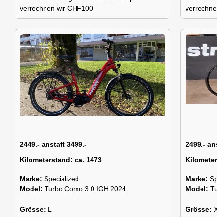
verrechnen wir CHF100
verrechne
2449.- anstatt 3499.-
2499.- an
Kilometerstand:
ca. 1473
Kilomete
Marke:
Specialized
Marke:
Sp
Model:
Turbo Como 3.0 IGH 2024
Model:
T
Grösse:
L
Grösse: