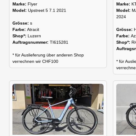
Marke:
Flyer
Marke:
K
Model:
Upstreet 5 7.1 2021
Model:
M
2024
Grösse:
s
Farbe:
Atracit
Grösse:
Shop*:
Luzern
Farbe:
Az
Auftragsnummer:
TI615281
Shop*:
Ri
Auftrag
* für Auslieferung über anderen Shop
verrechnen wir CHF100
* für Aus
verrechne