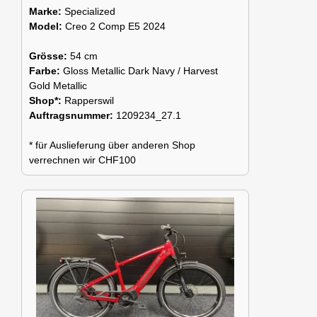
Marke:
Specialized
Model:
Creo 2 Comp E5 2024
Grösse:
54 cm
Farbe:
Gloss Metallic Dark Navy / Harvest
Gold Metallic
Shop*:
Rapperswil
Auftragsnummer:
1209234_27.1
* für Auslieferung über anderen Shop
verrechnen wir CHF100