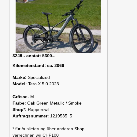
3249.- anstatt 5300.-
Kilometerstand:
ca. 2066
Marke:
Specialized
Model:
Tero X 5.0 2023
Grösse:
M
Farbe:
Oak Green Metallic / Smoke
Shop*:
Rapperswil
Auftragsnummer:
1219535_5
* für Auslieferung über anderen Shop
verrechnen wir CHF100