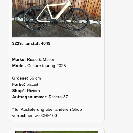
3229.- anstatt 4049.-
Marke:
Riese & Müller
Model:
Culture touring 2025
Grösse:
56 cm
Farbe:
biscuit
Shop*:
Riviera
Auftragsnummer:
Riviera-37
* für Auslieferung über anderen Shop
verrechnen wir CHF100