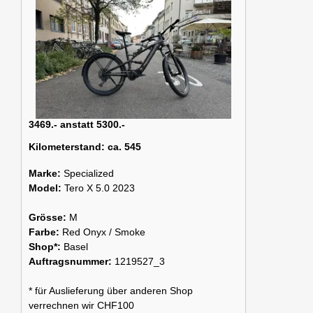
3469.- anstatt 5300.-
Kilometerstand:
ca. 545
Marke:
Specialized
Model:
Tero X 5.0 2023
Grösse:
M
Farbe:
Red Onyx / Smoke
Shop*:
Basel
Auftragsnummer:
1219527_3
* für Auslieferung über anderen Shop
verrechnen wir CHF100