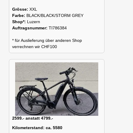
Grösse:
XXL
Farbe:
BLACK/BLACK/STORM GREY
Shop*:
Luzern
Auftragsnummer:
TI786384
* für Auslieferung über anderen Shop
verrechnen wir CHF100
2599.- anstatt 4799.-
Kilometerstand:
ca. 5580