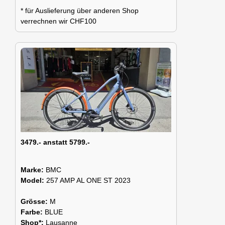
* für Auslieferung über anderen Shop
verrechnen wir CHF100
3479.- anstatt 5799.-
Marke:
BMC
Model:
257 AMP AL ONE ST 2023
Grösse:
M
Farbe:
BLUE
Shop*:
Lausanne