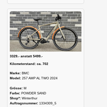
3329.- anstatt 5499.-
Kilometerstand:
ca. 702
Marke:
BMC
Model:
257 AMP AL TWO 2024
Grösse:
M
Farbe:
POWDER SAND
Shop*:
Winterthur
Auftragsnummer:
1334309_5