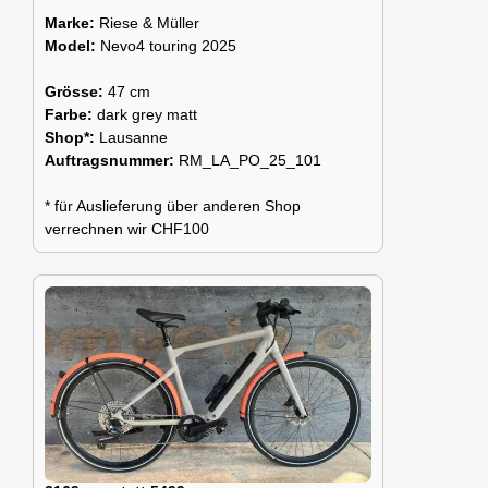
Marke:
Riese & Müller
Model:
Nevo4 touring 2025
Grösse:
47 cm
Farbe:
dark grey matt
Shop*:
Lausanne
Auftragsnummer:
RM_LA_PO_25_101
* für Auslieferung über anderen Shop
verrechnen wir CHF100