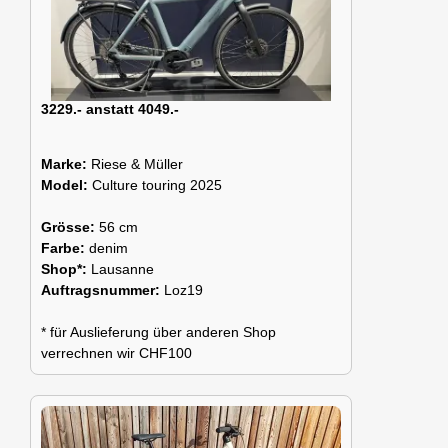
3229.- anstatt 4049.-
Marke:
Riese & Müller
Model:
Culture touring 2025
Grösse:
56 cm
Farbe:
denim
Shop*:
Lausanne
Auftragsnummer:
Loz19
* für Auslieferung über anderen Shop
verrechnen wir CHF100