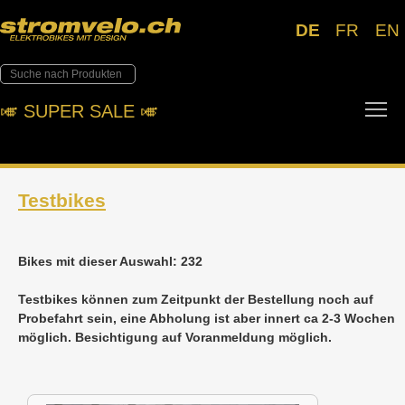
DE
FR
EN
To
🎺︎ SUPER SALE 🎺︎
Testbikes
Bikes mit dieser Auswahl: 232
Testbikes können zum Zeitpunkt der Bestellung noch auf
Probefahrt sein, eine Abholung ist aber innert ca 2-3 Wochen
möglich. Besichtigung auf Voranmeldung möglich.