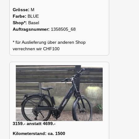
Grösse:
M
Farbe:
BLUE
Shop*:
Basel
Auftragsnummer:
1358505_68
* für Auslieferung über anderen Shop
verrechnen wir CHF100
3159.- anstatt 4699.-
Kilometerstand:
ca. 1500