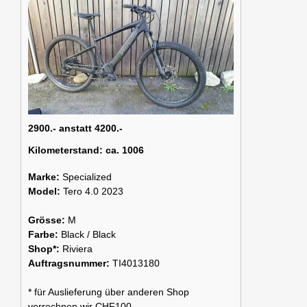
2900.- anstatt 4200.-
Kilometerstand:
ca. 1006
Marke:
Specialized
Model:
Tero 4.0 2023
Grösse:
M
Farbe:
Black / Black
Shop*:
Riviera
Auftragsnummer:
TI4013180
* für Auslieferung über anderen Shop
verrechnen wir CHF100