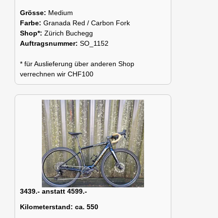
Grösse:
Medium
Farbe:
Granada Red / Carbon Fork
Shop*:
Zürich Buchegg
Auftragsnummer:
SO_1152
* für Auslieferung über anderen Shop
verrechnen wir CHF100
3439.- anstatt 4599.-
Kilometerstand:
ca. 550