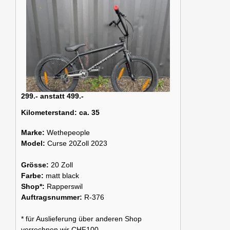
299.- anstatt 499.-
Kilometerstand:
ca. 35
Marke:
Wethepeople
Model:
Curse 20Zoll 2023
Grösse:
20 Zoll
Farbe:
matt black
Shop*:
Rapperswil
Auftragsnummer:
R-376
* für Auslieferung über anderen Shop
verrechnen wir CHF100