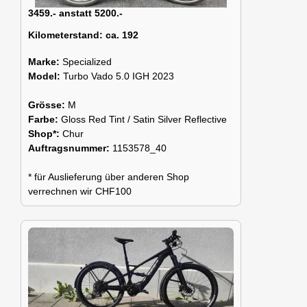
3459.- anstatt 5200.-
Kilometerstand:
ca. 192
Marke:
Specialized
Model:
Turbo Vado 5.0 IGH 2023
Grösse:
M
Farbe:
Gloss Red Tint / Satin Silver Reflective
Shop*:
Chur
Auftragsnummer:
1153578_40
* für Auslieferung über anderen Shop
verrechnen wir CHF100