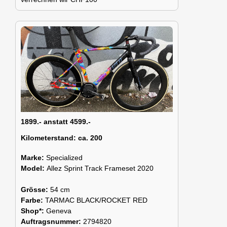
1899.- anstatt 4599.-
Kilometerstand:
ca. 200
Marke:
Specialized
Model:
Allez Sprint Track Frameset 2020
Grösse:
54 cm
Farbe:
TARMAC BLACK/ROCKET RED
Shop*:
Geneva
Auftragsnummer:
2794820