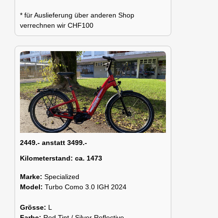
* für Auslieferung über anderen Shop
verrechnen wir CHF100
2449.- anstatt 3499.-
Kilometerstand:
ca. 1473
Marke:
Specialized
Model:
Turbo Como 3.0 IGH 2024
Grösse:
L
Farbe:
Red Tint / Silver Reflective