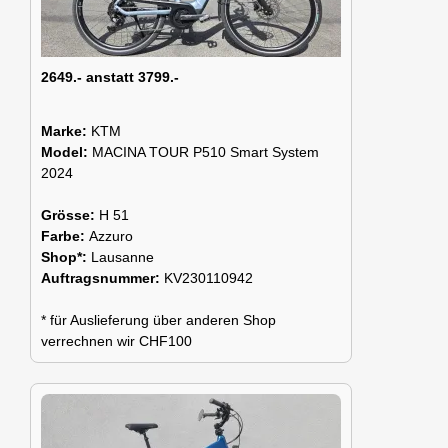
2649.- anstatt 3799.-
Marke:
KTM
Model:
MACINA TOUR P510 Smart System
2024
Grösse:
H 51
Farbe:
Azzuro
Shop*:
Lausanne
Auftragsnummer:
KV230110942
* für Auslieferung über anderen Shop
verrechnen wir CHF100