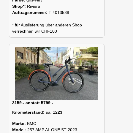
Shop*:
Riviera
Auftragsnummer:
TI4013538
* für Auslieferung über anderen Shop
verrechnen wir CHF100
3159.- anstatt 5799.-
Kilometerstand:
ca. 1223
Marke:
BMC
Model:
257 AMP AL ONE ST 2023