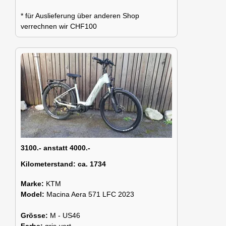
* für Auslieferung über anderen Shop
verrechnen wir CHF100
3100.- anstatt 4000.-
Kilometerstand:
ca. 1734
Marke:
KTM
Model:
Macina Aera 571 LFC 2023
Grösse:
M - US46
Farbe:
gris-vert