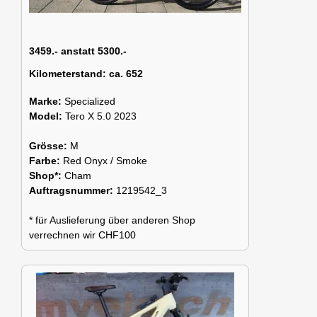
3459.- anstatt 5300.-
Kilometerstand:
ca. 652
Marke:
Specialized
Model:
Tero X 5.0 2023
Grösse:
M
Farbe:
Red Onyx / Smoke
Shop*:
Cham
Auftragsnummer:
1219542_3
* für Auslieferung über anderen Shop
verrechnen wir CHF100