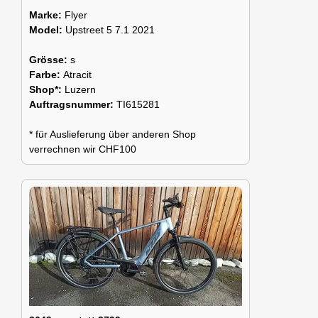
Marke:
Flyer
Model:
Upstreet 5 7.1 2021
Grösse:
s
Farbe:
Atracit
Shop*:
Luzern
Auftragsnummer:
TI615281
* für Auslieferung über anderen Shop
verrechnen wir CHF100