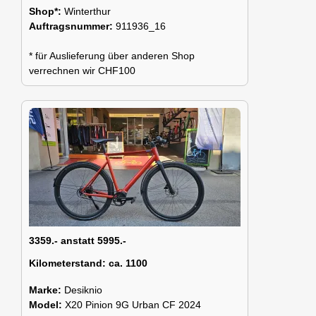
Shop*:
Winterthur
Auftragsnummer:
911936_16
* für Auslieferung über anderen Shop
verrechnen wir CHF100
3359.- anstatt 5995.-
Kilometerstand:
ca. 1100
Marke:
Desiknio
Model:
X20 Pinion 9G Urban CF 2024