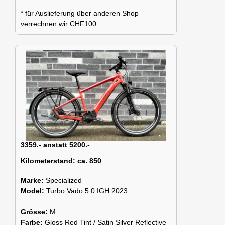
* für Auslieferung über anderen Shop
verrechnen wir CHF100
3359.- anstatt 5200.-
Kilometerstand:
ca. 850
Marke:
Specialized
Model:
Turbo Vado 5.0 IGH 2023
Grösse:
M
Farbe:
Gloss Red Tint / Satin Silver Reflective