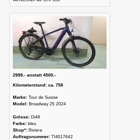
2999.- anstatt 4500.-
Kilometerstand:
ca. 758
Marke:
Tour de Suisse
Model:
Broadway 25 2024
Grösse:
Di48
Farbe:
bleu
Shop*:
Riviera
Auftragsnummer:
TI4017642