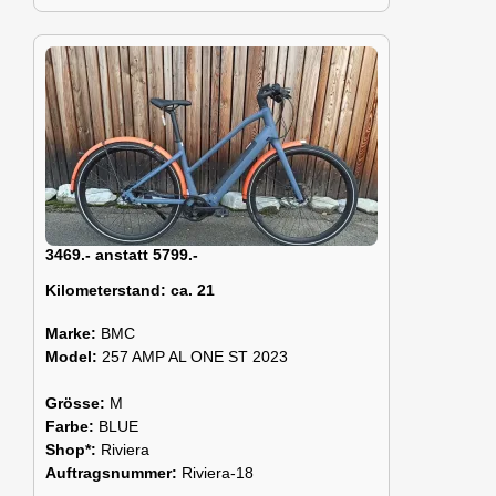
3469.- anstatt 5799.-
Kilometerstand:
ca. 21
Marke:
BMC
Model:
257 AMP AL ONE ST 2023
Grösse:
M
Farbe:
BLUE
Shop*:
Riviera
Auftragsnummer:
Riviera-18