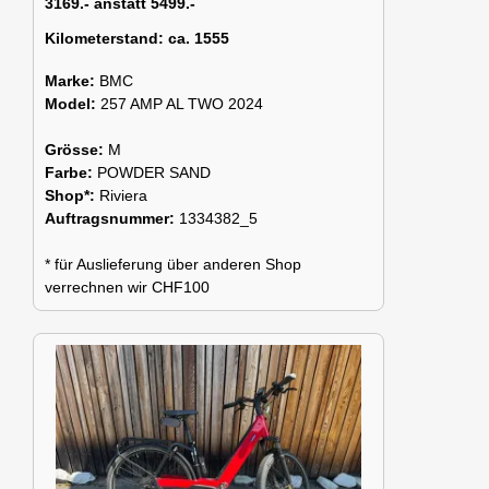
3169.- anstatt 5499.-
Kilometerstand:
ca. 1555
Marke:
BMC
Model:
257 AMP AL TWO 2024
Grösse:
M
Farbe:
POWDER SAND
Shop*:
Riviera
Auftragsnummer:
1334382_5
* für Auslieferung über anderen Shop
verrechnen wir CHF100