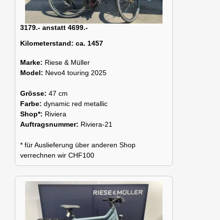
3179.- anstatt 4699.-
Kilometerstand:
ca. 1457
Marke:
Riese & Müller
Model:
Nevo4 touring 2025
Grösse:
47 cm
Farbe:
dynamic red metallic
Shop*:
Riviera
Auftragsnummer:
Riviera-21
* für Auslieferung über anderen Shop
verrechnen wir CHF100