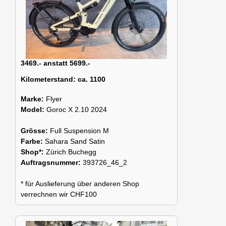
3469.- anstatt 5699.-
Kilometerstand:
ca. 1100
Marke:
Flyer
Model:
Goroc X 2.10 2024
Grösse:
Full Suspension M
Farbe:
Sahara Sand Satin
Shop*:
Zürich Buchegg
Auftragsnummer:
393726_46_2
* für Auslieferung über anderen Shop
verrechnen wir CHF100