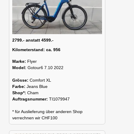
2799.- anstatt 4599.-
Kilometerstand:
ca. 956
Marke:
Flyer
Model:
Gotour6 7.10 2022
Grösse:
Comfort XL
Farbe:
Jeans Blue
Shop*:
Cham
Auftragsnummer:
TI1079947
* für Auslieferung über anderen Shop
verrechnen wir CHF100