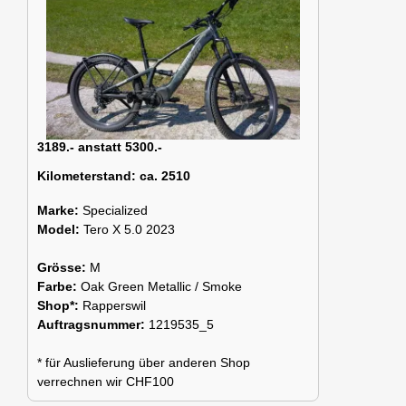
3189.- anstatt 5300.-
Kilometerstand:
ca. 2510
Marke:
Specialized
Model:
Tero X 5.0 2023
Grösse:
M
Farbe:
Oak Green Metallic / Smoke
Shop*:
Rapperswil
Auftragsnummer:
1219535_5
* für Auslieferung über anderen Shop
verrechnen wir CHF100