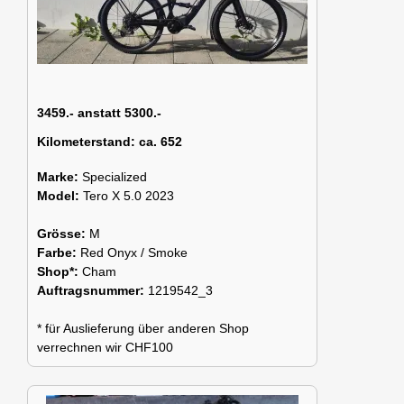
3459.- anstatt 5300.-
Kilometerstand:
ca. 652
Marke:
Specialized
Model:
Tero X 5.0 2023
Grösse:
M
Farbe:
Red Onyx / Smoke
Shop*:
Cham
Auftragsnummer:
1219542_3
* für Auslieferung über anderen Shop
verrechnen wir CHF100