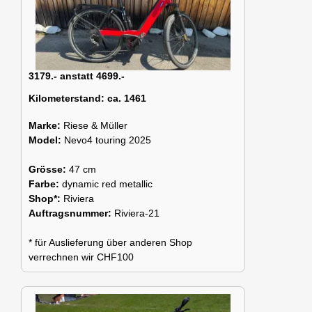
3179.- anstatt 4699.-
Kilometerstand:
ca. 1461
Marke:
Riese & Müller
Model:
Nevo4 touring 2025
Grösse:
47 cm
Farbe:
dynamic red metallic
Shop*:
Riviera
Auftragsnummer:
Riviera-21
* für Auslieferung über anderen Shop
verrechnen wir CHF100