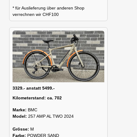
* für Auslieferung über anderen Shop
verrechnen wir CHF100
3329.- anstatt 5499.-
Kilometerstand:
ca. 702
Marke:
BMC
Model:
257 AMP AL TWO 2024
Grösse:
M
Farbe:
POWDER SAND