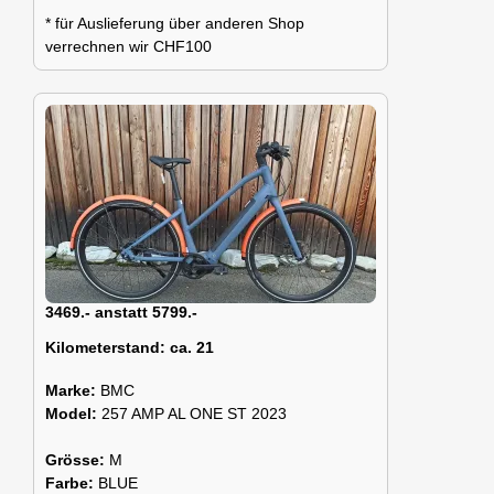
* für Auslieferung über anderen Shop
verrechnen wir CHF100
3469.- anstatt 5799.-
Kilometerstand:
ca. 21
Marke:
BMC
Model:
257 AMP AL ONE ST 2023
Grösse:
M
Farbe:
BLUE