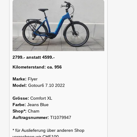
2799.- anstatt 4599.-
Kilometerstand:
ca. 956
Marke:
Flyer
Model:
Gotour6 7.10 2022
Grösse:
Comfort XL
Farbe:
Jeans Blue
Shop*:
Cham
Auftragsnummer:
TI1079947
* für Auslieferung über anderen Shop
verrechnen wir CHF100