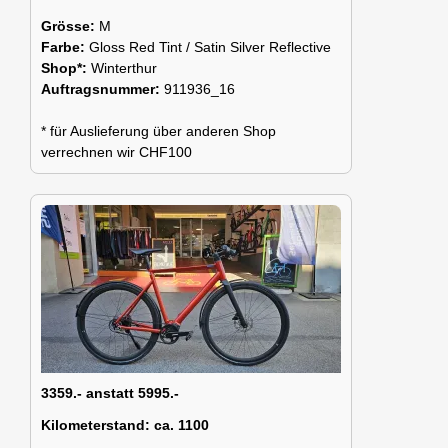
Grösse:
M
Farbe:
Gloss Red Tint / Satin Silver Reflective
Shop*:
Winterthur
Auftragsnummer:
911936_16
* für Auslieferung über anderen Shop
verrechnen wir CHF100
3359.- anstatt 5995.-
Kilometerstand:
ca. 1100