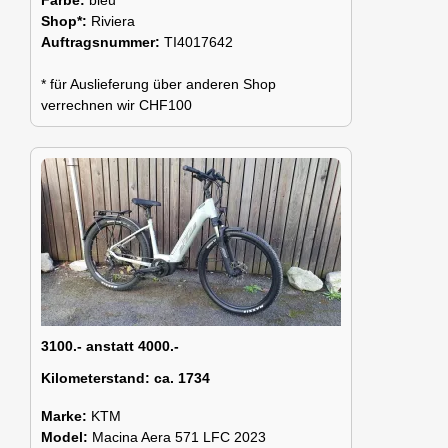
Shop*:
Riviera
Auftragsnummer:
TI4017642
* für Auslieferung über anderen Shop
verrechnen wir CHF100
3100.- anstatt 4000.-
Kilometerstand:
ca. 1734
Marke:
KTM
Model:
Macina Aera 571 LFC 2023