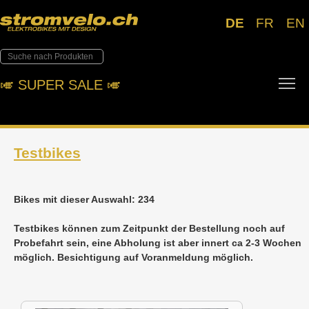
DE
FR
EN
To
🎺︎ SUPER SALE 🎺︎
Testbikes
Bikes mit dieser Auswahl: 234
Testbikes können zum Zeitpunkt der Bestellung noch auf
Probefahrt sein, eine Abholung ist aber innert ca 2-3 Wochen
möglich. Besichtigung auf Voranmeldung möglich.