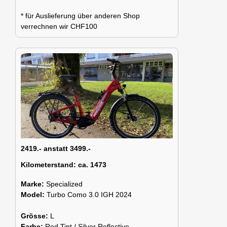
* für Auslieferung über anderen Shop
verrechnen wir CHF100
2419.- anstatt 3499.-
Kilometerstand:
ca. 1473
Marke:
Specialized
Model:
Turbo Como 3.0 IGH 2024
Grösse:
L
Farbe:
Red Tint / Silver Reflective