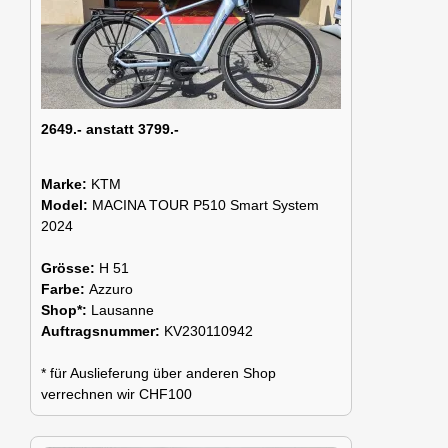
2649.- anstatt 3799.-
Marke:
KTM
Model:
MACINA TOUR P510 Smart System
2024
Grösse:
H 51
Farbe:
Azzuro
Shop*:
Lausanne
Auftragsnummer:
KV230110942
* für Auslieferung über anderen Shop
verrechnen wir CHF100