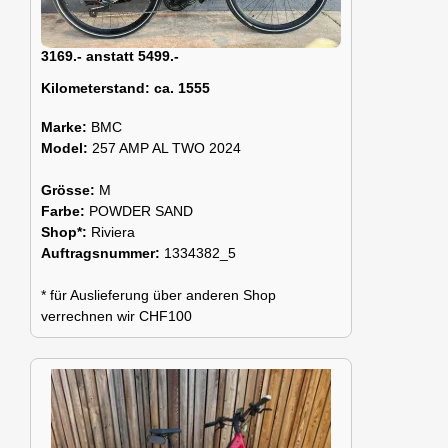
3169.- anstatt 5499.-
Kilometerstand:
ca. 1555
Marke:
BMC
Model:
257 AMP AL TWO 2024
Grösse:
M
Farbe:
POWDER SAND
Shop*:
Riviera
Auftragsnummer:
1334382_5
* für Auslieferung über anderen Shop
verrechnen wir CHF100