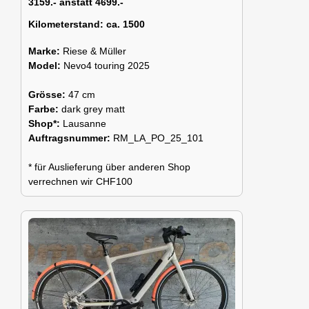
3159.- anstatt 4699.-
Kilometerstand:
ca. 1500
Marke:
Riese & Müller
Model:
Nevo4 touring 2025
Grösse:
47 cm
Farbe:
dark grey matt
Shop*:
Lausanne
Auftragsnummer:
RM_LA_PO_25_101
* für Auslieferung über anderen Shop
verrechnen wir CHF100