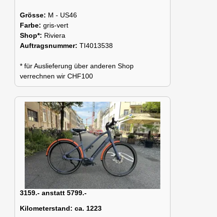
Grösse:
M - US46
Farbe:
gris-vert
Shop*:
Riviera
Auftragsnummer:
TI4013538
* für Auslieferung über anderen Shop
verrechnen wir CHF100
3159.- anstatt 5799.-
Kilometerstand:
ca. 1223