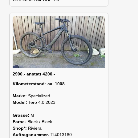
2900.- anstatt 4200.-
Kilometerstand:
ca. 1008
Marke:
Specialized
Model:
Tero 4.0 2023
Grösse:
M
Farbe:
Black / Black
Shop*:
Riviera
Auftragsnummer:
TI4013180