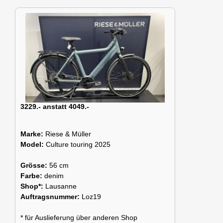
3229.- anstatt 4049.-
Marke:
Riese & Müller
Model:
Culture touring 2025
Grösse:
56 cm
Farbe:
denim
Shop*:
Lausanne
Auftragsnummer:
Loz19
* für Auslieferung über anderen Shop