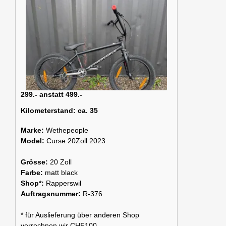
299.- anstatt 499.-
Kilometerstand:
ca. 35
Marke:
Wethepeople
Model:
Curse 20Zoll 2023
Grösse:
20 Zoll
Farbe:
matt black
Shop*:
Rapperswil
Auftragsnummer:
R-376
* für Auslieferung über anderen Shop
verrechnen wir CHF100