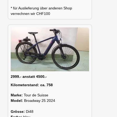
* für Auslieferung über anderen Shop
verrechnen wir CHF100
2999.- anstatt 4500.-
Kilometerstand:
ca. 758
Marke:
Tour de Suisse
Model:
Broadway 25 2024
Grösse:
Di48
Farbe:
bleu