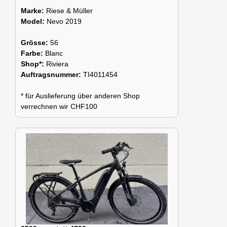
Marke:
Riese & Müller
Model:
Nevo 2019
Grösse:
56
Farbe:
Blanc
Shop*:
Riviera
Auftragsnummer:
TI4011454
* für Auslieferung über anderen Shop
verrechnen wir CHF100