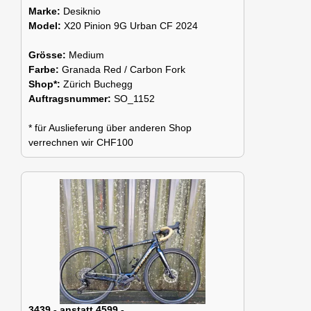
Marke:
Desiknio
Model:
X20 Pinion 9G Urban CF 2024
Grösse:
Medium
Farbe:
Granada Red / Carbon Fork
Shop*:
Zürich Buchegg
Auftragsnummer:
SO_1152
* für Auslieferung über anderen Shop
verrechnen wir CHF100
3439.- anstatt 4599.-