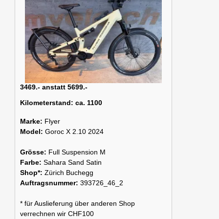
3469.- anstatt 5699.-
Kilometerstand:
ca. 1100
Marke:
Flyer
Model:
Goroc X 2.10 2024
Grösse:
Full Suspension M
Farbe:
Sahara Sand Satin
Shop*:
Zürich Buchegg
Auftragsnummer:
393726_46_2
* für Auslieferung über anderen Shop
verrechnen wir CHF100