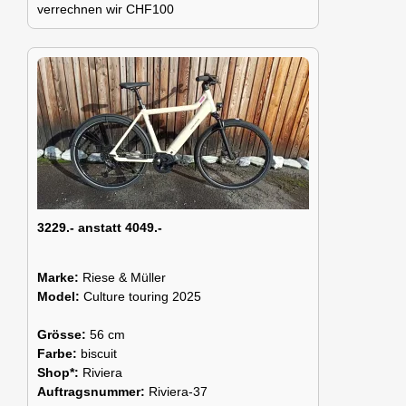
verrechnen wir CHF100
3229.- anstatt 4049.-
Marke:
Riese & Müller
Model:
Culture touring 2025
Grösse:
56 cm
Farbe:
biscuit
Shop*:
Riviera
Auftragsnummer:
Riviera-37