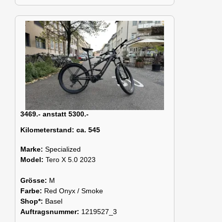
3469.- anstatt 5300.-
Kilometerstand:
ca. 545
Marke:
Specialized
Model:
Tero X 5.0 2023
Grösse:
M
Farbe:
Red Onyx / Smoke
Shop*:
Basel
Auftragsnummer:
1219527_3