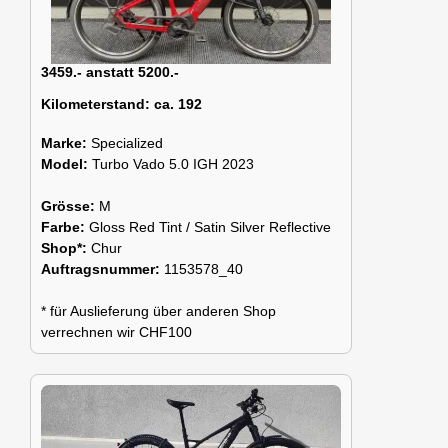
3459.- anstatt 5200.-
Kilometerstand:
ca. 192
Marke:
Specialized
Model:
Turbo Vado 5.0 IGH 2023
Grösse:
M
Farbe:
Gloss Red Tint / Satin Silver Reflective
Shop*:
Chur
Auftragsnummer:
1153578_40
* für Auslieferung über anderen Shop
verrechnen wir CHF100