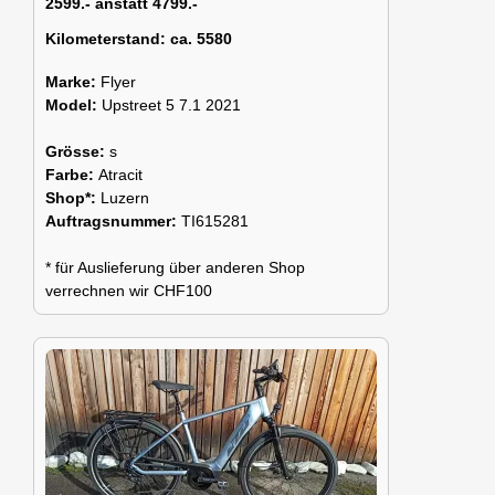
2599.- anstatt 4799.-
Kilometerstand:
ca. 5580
Marke:
Flyer
Model:
Upstreet 5 7.1 2021
Grösse:
s
Farbe:
Atracit
Shop*:
Luzern
Auftragsnummer:
TI615281
* für Auslieferung über anderen Shop
verrechnen wir CHF100