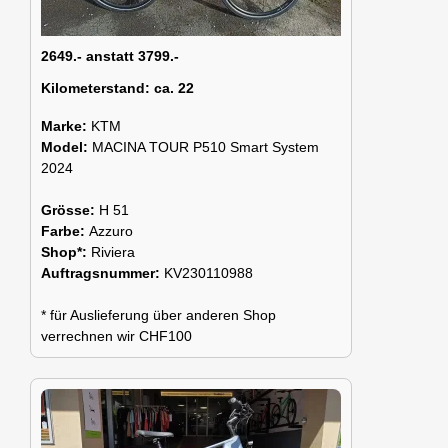
2649.- anstatt 3799.-
Kilometerstand:
ca. 22
Marke:
KTM
Model:
MACINA TOUR P510 Smart System
2024
Grösse:
H 51
Farbe:
Azzuro
Shop*:
Riviera
Auftragsnummer:
KV230110988
* für Auslieferung über anderen Shop
verrechnen wir CHF100