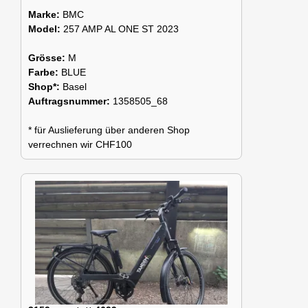
Marke:
BMC
Model:
257 AMP AL ONE ST 2023
Grösse:
M
Farbe:
BLUE
Shop*:
Basel
Auftragsnummer:
1358505_68
* für Auslieferung über anderen Shop
verrechnen wir CHF100