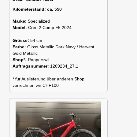
Kilometerstand:
ca. 550
Marke:
Specialized
Model:
Creo 2 Comp E5 2024
Grösse:
54 cm
Farbe:
Gloss Metallic Dark Navy / Harvest
Gold Metallic
Shop*:
Rapperswil
Auftragsnummer:
1209234_27.1
* für Auslieferung über anderen Shop
verrechnen wir CHF100