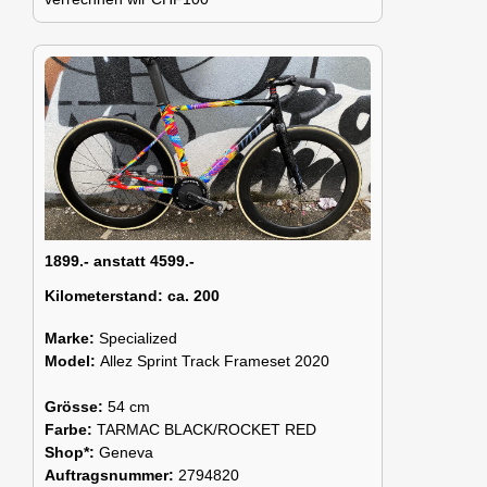
1899.- anstatt 4599.-
Kilometerstand:
ca. 200
Marke:
Specialized
Model:
Allez Sprint Track Frameset 2020
Grösse:
54 cm
Farbe:
TARMAC BLACK/ROCKET RED
Shop*:
Geneva
Auftragsnummer:
2794820