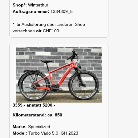
Shop*:
Winterthur
Auftragsnummer:
1334309_5
* für Auslieferung über anderen Shop
verrechnen wir CHF100
3359.- anstatt 5200.-
Kilometerstand:
ca. 850
Marke:
Specialized
Model:
Turbo Vado 5.0 IGH 2023