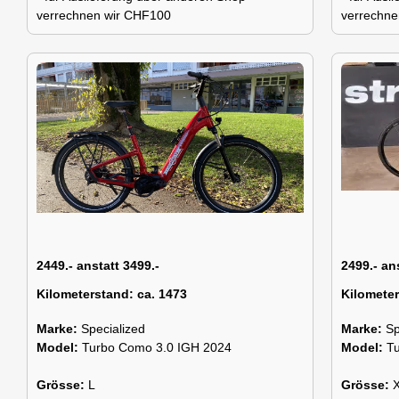
verrechnen wir CHF100
verrechne
2449.- anstatt 3499.-
2499.- an
Kilometerstand:
ca. 1473
Kilomete
Marke:
Specialized
Marke:
Sp
Model:
Turbo Como 3.0 IGH 2024
Model:
T
Grösse:
L
Grösse: