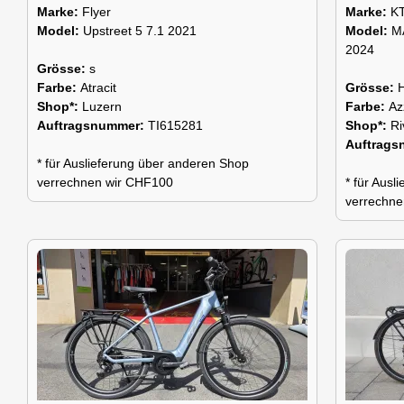
Marke:
Flyer
Marke:
K
Model:
Upstreet 5 7.1 2021
Model:
M
2024
Grösse:
s
Farbe:
Atracit
Grösse:
Shop*:
Luzern
Farbe:
Az
Auftragsnummer:
TI615281
Shop*:
Ri
Auftrag
* für Auslieferung über anderen Shop
verrechnen wir CHF100
* für Aus
verrechne