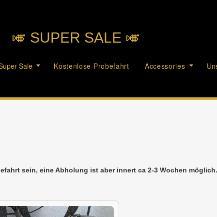
🎺︎ SUPER SALE 🎺︎
Super Sale
Kostenlose Probefahrt
Accessories
Uns
efahrt sein, eine Abholung ist aber innert ca 2-3 Wochen möglic