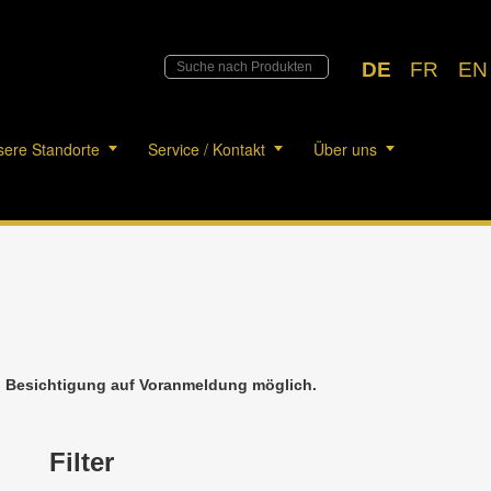
DE
FR
EN
ere Standorte
Service / Kontakt
Über uns
h. Besichtigung auf Voranmeldung möglich.
Filter