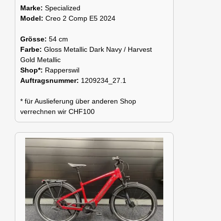
Marke:
Specialized
Model:
Creo 2 Comp E5 2024
Grösse:
54 cm
Farbe:
Gloss Metallic Dark Navy / Harvest
Gold Metallic
Shop*:
Rapperswil
Auftragsnummer:
1209234_27.1
* für Auslieferung über anderen Shop
verrechnen wir CHF100