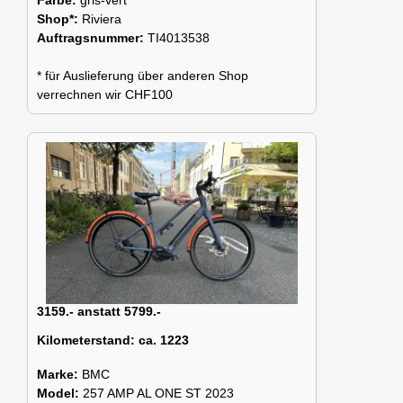
Shop*:
Riviera
Auftragsnummer:
TI4013538
* für Auslieferung über anderen Shop
verrechnen wir CHF100
3159.- anstatt 5799.-
Kilometerstand:
ca. 1223
Marke:
BMC
Model:
257 AMP AL ONE ST 2023