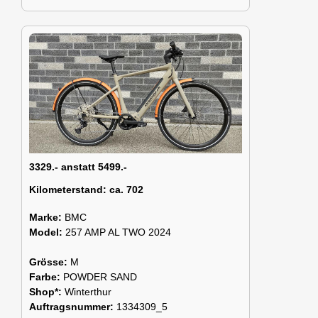
3329.- anstatt 5499.-
Kilometerstand:
ca. 702
Marke:
BMC
Model:
257 AMP AL TWO 2024
Grösse:
M
Farbe:
POWDER SAND
Shop*:
Winterthur
Auftragsnummer:
1334309_5