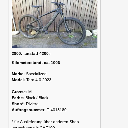
2900.- anstatt 4200.-
Kilometerstand:
ca. 1006
Marke:
Specialized
Model:
Tero 4.0 2023
Grösse:
M
Farbe:
Black / Black
Shop*:
Riviera
Auftragsnummer:
TI4013180
* für Auslieferung über anderen Shop
verrechnen wir CHF100