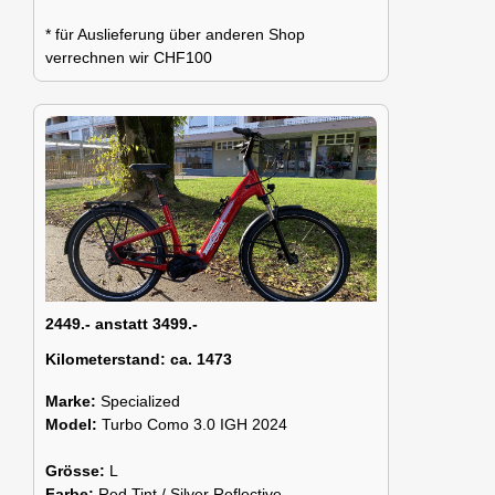
* für Auslieferung über anderen Shop
verrechnen wir CHF100
2449.- anstatt 3499.-
Kilometerstand:
ca. 1473
Marke:
Specialized
Model:
Turbo Como 3.0 IGH 2024
Grösse:
L
Farbe:
Red Tint / Silver Reflective