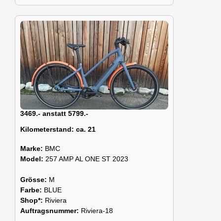
3469.- anstatt 5799.-
Kilometerstand:
ca. 21
Marke:
BMC
Model:
257 AMP AL ONE ST 2023
Grösse:
M
Farbe:
BLUE
Shop*:
Riviera
Auftragsnummer:
Riviera-18