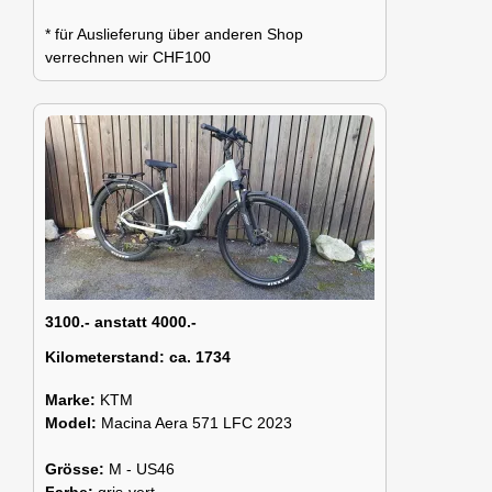
* für Auslieferung über anderen Shop
verrechnen wir CHF100
3100.- anstatt 4000.-
Kilometerstand:
ca. 1734
Marke:
KTM
Model:
Macina Aera 571 LFC 2023
Grösse:
M - US46
Farbe:
gris-vert