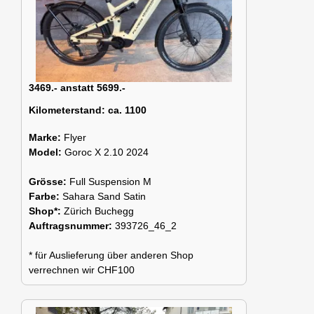
3469.- anstatt 5699.-
Kilometerstand:
ca. 1100
Marke:
Flyer
Model:
Goroc X 2.10 2024
Grösse:
Full Suspension M
Farbe:
Sahara Sand Satin
Shop*:
Zürich Buchegg
Auftragsnummer:
393726_46_2
* für Auslieferung über anderen Shop
verrechnen wir CHF100