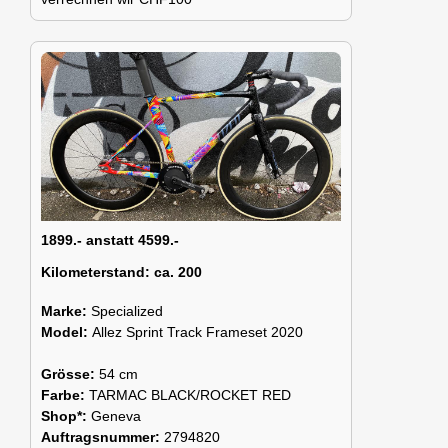
1899.- anstatt 4599.-
Kilometerstand:
ca. 200
Marke:
Specialized
Model:
Allez Sprint Track Frameset 2020
Grösse:
54 cm
Farbe:
TARMAC BLACK/ROCKET RED
Shop*:
Geneva
Auftragsnummer:
2794820