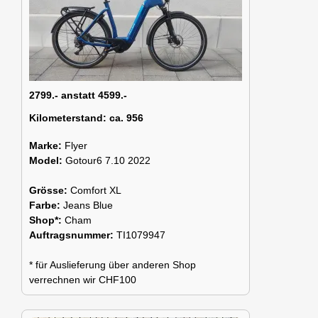
2799.- anstatt 4599.-
Kilometerstand:
ca. 956
Marke:
Flyer
Model:
Gotour6 7.10 2022
Grösse:
Comfort XL
Farbe:
Jeans Blue
Shop*:
Cham
Auftragsnummer:
TI1079947
* für Auslieferung über anderen Shop
verrechnen wir CHF100