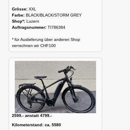
Grösse:
XXL
Farbe:
BLACK/BLACK/STORM GREY
Shop*:
Luzern
Auftragsnummer:
TI786384
* für Auslieferung über anderen Shop
verrechnen wir CHF100
2599.- anstatt 4799.-
Kilometerstand:
ca. 5580