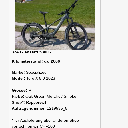
3249.- anstatt 5300.-
Kilometerstand:
ca. 2066
Marke:
Specialized
Model:
Tero X 5.0 2023
Grösse:
M
Farbe:
Oak Green Metallic / Smoke
Shop*:
Rapperswil
Auftragsnummer:
1219535_5
* für Auslieferung über anderen Shop
verrechnen wir CHF100