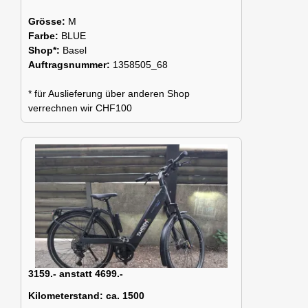
Grösse:
M
Farbe:
BLUE
Shop*:
Basel
Auftragsnummer:
1358505_68
* für Auslieferung über anderen Shop
verrechnen wir CHF100
3159.- anstatt 4699.-
Kilometerstand:
ca. 1500