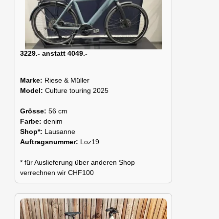
3229.- anstatt 4049.-
Marke:
Riese & Müller
Model:
Culture touring 2025
Grösse:
56 cm
Farbe:
denim
Shop*:
Lausanne
Auftragsnummer:
Loz19
* für Auslieferung über anderen Shop
verrechnen wir CHF100