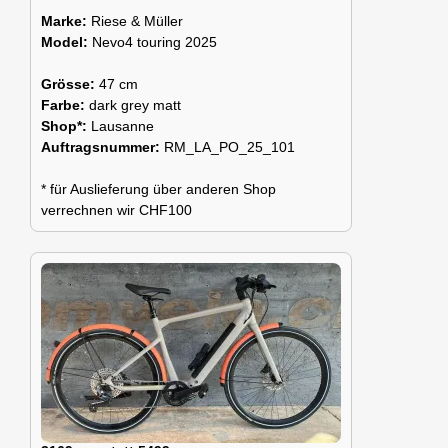
Marke:
Riese & Müller
Model:
Nevo4 touring 2025
Grösse:
47 cm
Farbe:
dark grey matt
Shop*:
Lausanne
Auftragsnummer:
RM_LA_PO_25_101
* für Auslieferung über anderen Shop
verrechnen wir CHF100