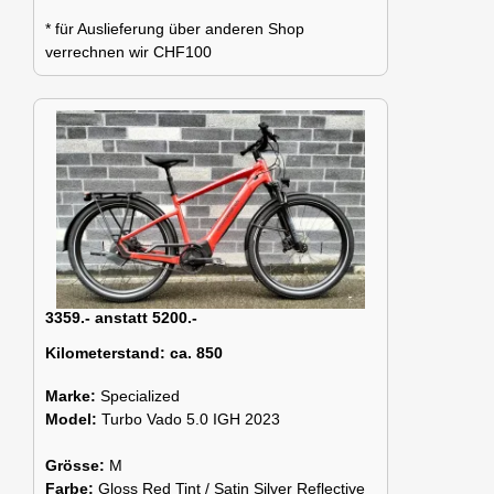
* für Auslieferung über anderen Shop
verrechnen wir CHF100
3359.- anstatt 5200.-
Kilometerstand:
ca. 850
Marke:
Specialized
Model:
Turbo Vado 5.0 IGH 2023
Grösse:
M
Farbe:
Gloss Red Tint / Satin Silver Reflective