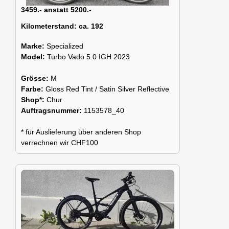
3459.- anstatt 5200.-
Kilometerstand:
ca. 192
Marke:
Specialized
Model:
Turbo Vado 5.0 IGH 2023
Grösse:
M
Farbe:
Gloss Red Tint / Satin Silver Reflective
Shop*:
Chur
Auftragsnummer:
1153578_40
* für Auslieferung über anderen Shop
verrechnen wir CHF100