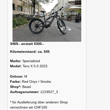
3469.- anstatt 5300.-
Kilometerstand:
ca. 545
Marke:
Specialized
Model:
Tero X 5.0 2023
Grösse:
M
Farbe:
Red Onyx / Smoke
Shop*:
Basel
Auftragsnummer:
1219527_3
* für Auslieferung über anderen Shop
verrechnen wir CHF100