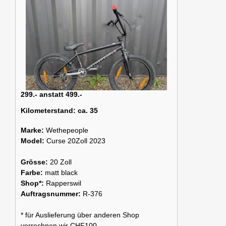
299.- anstatt 499.-
Kilometerstand:
ca. 35
Marke:
Wethepeople
Model:
Curse 20Zoll 2023
Grösse:
20 Zoll
Farbe:
matt black
Shop*:
Rapperswil
Auftragsnummer:
R-376
* für Auslieferung über anderen Shop
verrechnen wir CHF100