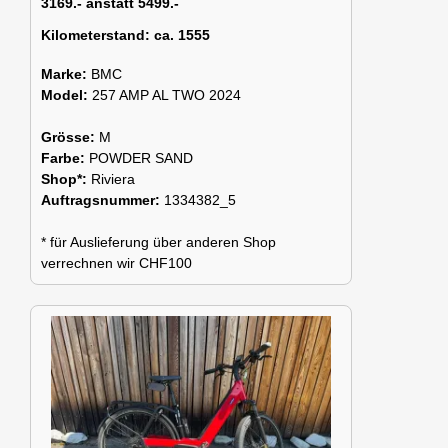
3169.- anstatt 5499.-
Kilometerstand:
ca. 1555
Marke:
BMC
Model:
257 AMP AL TWO 2024
Grösse:
M
Farbe:
POWDER SAND
Shop*:
Riviera
Auftragsnummer:
1334382_5
* für Auslieferung über anderen Shop
verrechnen wir CHF100