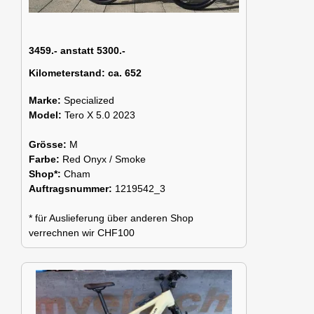
3459.- anstatt 5300.-
Kilometerstand:
ca. 652
Marke:
Specialized
Model:
Tero X 5.0 2023
Grösse:
M
Farbe:
Red Onyx / Smoke
Shop*:
Cham
Auftragsnummer:
1219542_3
* für Auslieferung über anderen Shop
verrechnen wir CHF100