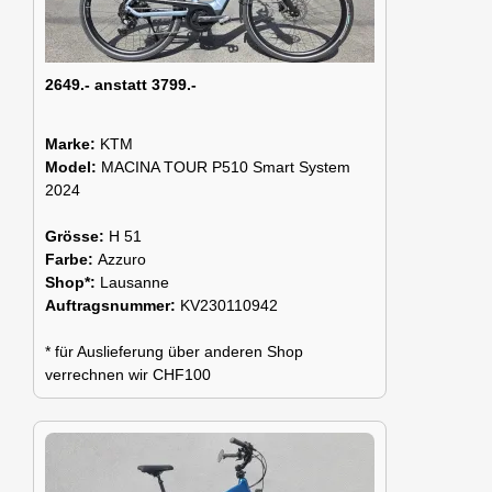
2649.- anstatt 3799.-
Marke:
KTM
Model:
MACINA TOUR P510 Smart System
2024
Grösse:
H 51
Farbe:
Azzuro
Shop*:
Lausanne
Auftragsnummer:
KV230110942
* für Auslieferung über anderen Shop
verrechnen wir CHF100