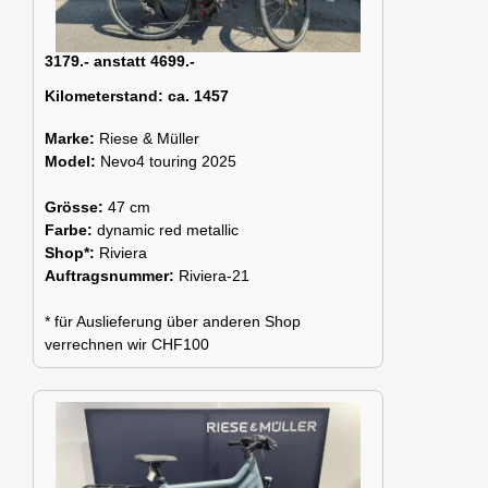
3179.- anstatt 4699.-
Kilometerstand:
ca. 1457
Marke:
Riese & Müller
Model:
Nevo4 touring 2025
Grösse:
47 cm
Farbe:
dynamic red metallic
Shop*:
Riviera
Auftragsnummer:
Riviera-21
* für Auslieferung über anderen Shop
verrechnen wir CHF100