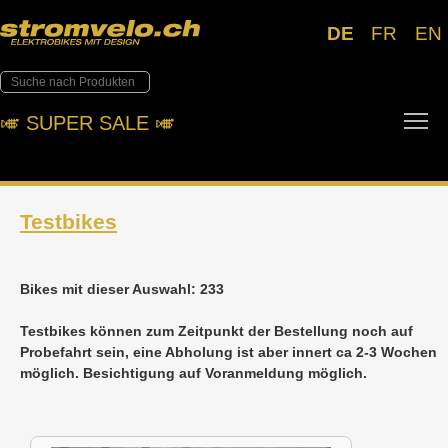
DE
FR
EN
To
🎺︎ SUPER SALE 🎺︎
Testbikes
Bikes mit dieser Auswahl: 233
Testbikes können zum Zeitpunkt der Bestellung noch auf
Probefahrt sein, eine Abholung ist aber innert ca 2-3 Wochen
möglich. Besichtigung auf Voranmeldung möglich.