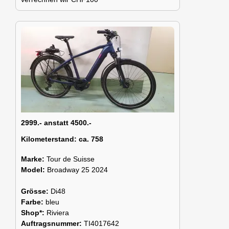
2999.- anstatt 4500.-
Kilometerstand:
ca. 758
Marke:
Tour de Suisse
Model:
Broadway 25 2024
Grösse:
Di48
Farbe:
bleu
Shop*:
Riviera
Auftragsnummer:
TI4017642