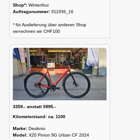
Shop*:
Winterthur
Auftragsnummer:
911936_16
* für Auslieferung über anderen Shop
verrechnen wir CHF100
3359.- anstatt 5995.-
Kilometerstand:
ca. 1100
Marke:
Desiknio
Model:
X20 Pinion 9G Urban CF 2024