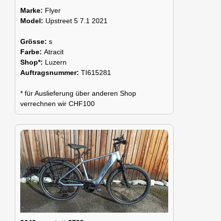
Marke:
Flyer
Model:
Upstreet 5 7.1 2021
Grösse:
s
Farbe:
Atracit
Shop*:
Luzern
Auftragsnummer:
TI615281
* für Auslieferung über anderen Shop
verrechnen wir CHF100