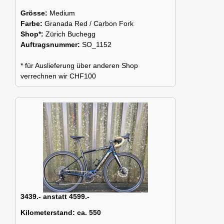
Grösse:
Medium
Farbe:
Granada Red / Carbon Fork
Shop*:
Zürich Buchegg
Auftragsnummer:
SO_1152
* für Auslieferung über anderen Shop
verrechnen wir CHF100
3439.- anstatt 4599.-
Kilometerstand:
ca. 550