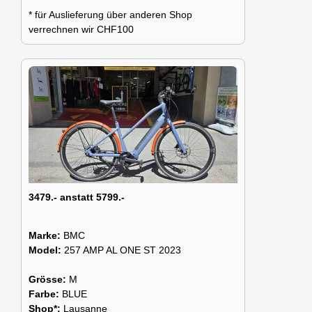
* für Auslieferung über anderen Shop
verrechnen wir CHF100
3479.- anstatt 5799.-
Marke:
BMC
Model:
257 AMP AL ONE ST 2023
Grösse:
M
Farbe:
BLUE
Shop*:
Lausanne