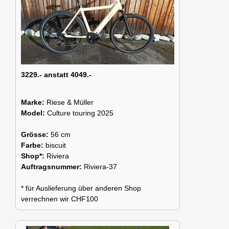
3229.- anstatt 4049.-
Marke:
Riese & Müller
Model:
Culture touring 2025
Grösse:
56 cm
Farbe:
biscuit
Shop*:
Riviera
Auftragsnummer:
Riviera-37
* für Auslieferung über anderen Shop
verrechnen wir CHF100