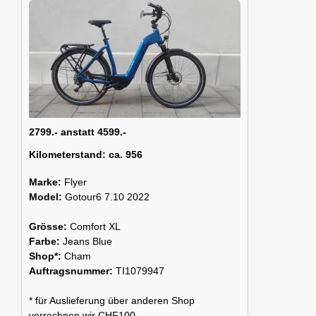
2799.- anstatt 4599.-
Kilometerstand:
ca. 956
Marke:
Flyer
Model:
Gotour6 7.10 2022
Grösse:
Comfort XL
Farbe:
Jeans Blue
Shop*:
Cham
Auftragsnummer:
TI1079947
* für Auslieferung über anderen Shop
verrechnen wir CHF100