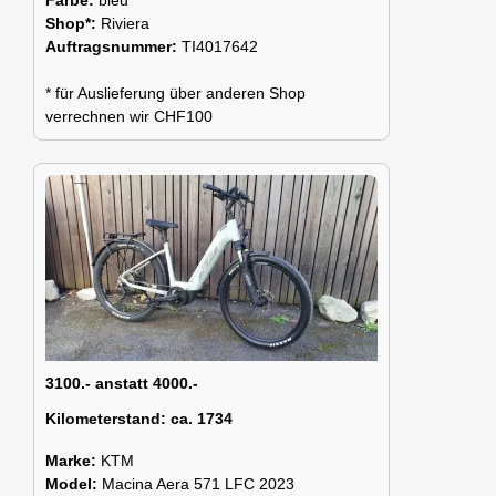
Shop*:
Riviera
Auftragsnummer:
TI4017642
* für Auslieferung über anderen Shop
verrechnen wir CHF100
3100.- anstatt 4000.-
Kilometerstand:
ca. 1734
Marke:
KTM
Model:
Macina Aera 571 LFC 2023