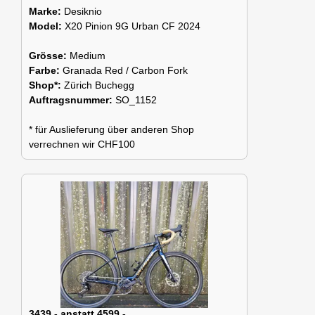
Marke:
Desiknio
Model:
X20 Pinion 9G Urban CF 2024
Grösse:
Medium
Farbe:
Granada Red / Carbon Fork
Shop*:
Zürich Buchegg
Auftragsnummer:
SO_1152
* für Auslieferung über anderen Shop
verrechnen wir CHF100
3439.- anstatt 4599.-