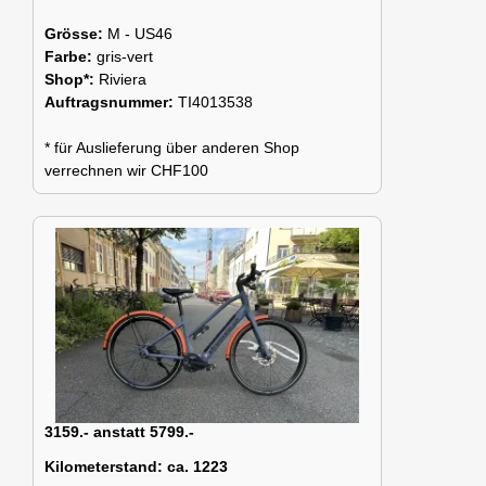
Grösse:
M - US46
Farbe:
gris-vert
Shop*:
Riviera
Auftragsnummer:
TI4013538
* für Auslieferung über anderen Shop
verrechnen wir CHF100
3159.- anstatt 5799.-
Kilometerstand:
ca. 1223