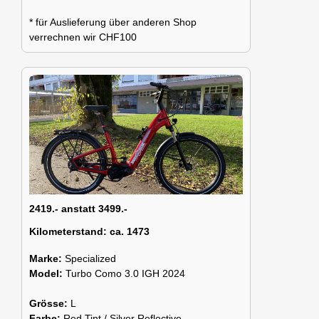
* für Auslieferung über anderen Shop
verrechnen wir CHF100
2419.- anstatt 3499.-
Kilometerstand:
ca. 1473
Marke:
Specialized
Model:
Turbo Como 3.0 IGH 2024
Grösse:
L
Farbe:
Red Tint / Silver Reflective