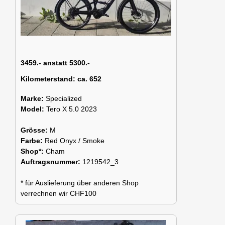
3459.- anstatt 5300.-
Kilometerstand:
ca. 652
Marke:
Specialized
Model:
Tero X 5.0 2023
Grösse:
M
Farbe:
Red Onyx / Smoke
Shop*:
Cham
Auftragsnummer:
1219542_3
* für Auslieferung über anderen Shop
verrechnen wir CHF100