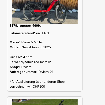
3179.- anstatt 4699.-
Kilometerstand:
ca. 1461
Marke:
Riese & Müller
Model:
Nevo4 touring 2025
Grösse:
47 cm
Farbe:
dynamic red metallic
Shop*:
Riviera
Auftragsnummer:
Riviera-21
* für Auslieferung über anderen Shop
verrechnen wir CHF100