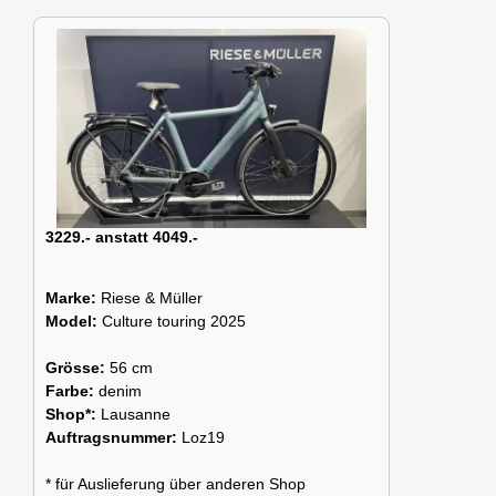
3229.- anstatt 4049.-
Marke:
Riese & Müller
Model:
Culture touring 2025
Grösse:
56 cm
Farbe:
denim
Shop*:
Lausanne
Auftragsnummer:
Loz19
* für Auslieferung über anderen Shop