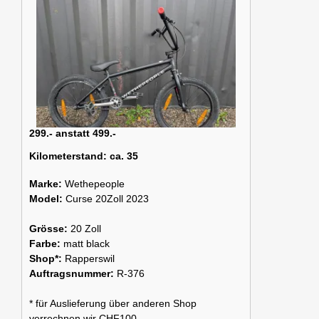
299.- anstatt 499.-
Kilometerstand:
ca. 35
Marke:
Wethepeople
Model:
Curse 20Zoll 2023
Grösse:
20 Zoll
Farbe:
matt black
Shop*:
Rapperswil
Auftragsnummer:
R-376
* für Auslieferung über anderen Shop
verrechnen wir CHF100