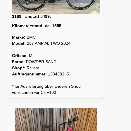
3169.- anstatt 5499.-
Kilometerstand:
ca. 1555
Marke:
BMC
Model:
257 AMP AL TWO 2024
Grösse:
M
Farbe:
POWDER SAND
Shop*:
Riviera
Auftragsnummer:
1334382_5
* für Auslieferung über anderen Shop
verrechnen wir CHF100