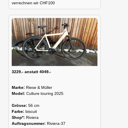
verrechnen wir CHF100
3229.- anstatt 4049.-
Marke:
Riese & Müller
Model:
Culture touring 2025
Grösse:
56 cm
Farbe:
biscuit
Shop*:
Riviera
Auftragsnummer:
Riviera-37