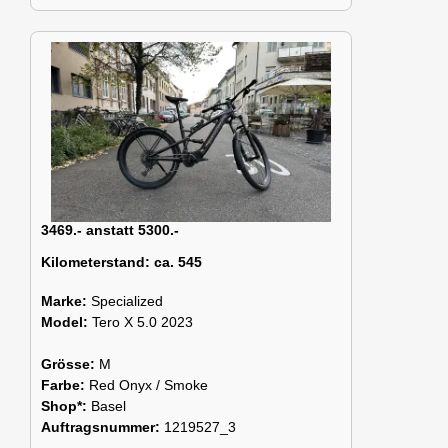
3469.- anstatt 5300.-
Kilometerstand:
ca. 545
Marke:
Specialized
Model:
Tero X 5.0 2023
Grösse:
M
Farbe:
Red Onyx / Smoke
Shop*:
Basel
Auftragsnummer:
1219527_3