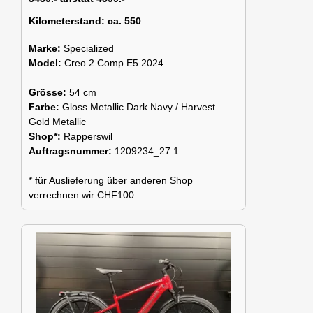
Kilometerstand:
ca. 550
Marke:
Specialized
Model:
Creo 2 Comp E5 2024
Grösse:
54 cm
Farbe:
Gloss Metallic Dark Navy / Harvest
Gold Metallic
Shop*:
Rapperswil
Auftragsnummer:
1209234_27.1
* für Auslieferung über anderen Shop
verrechnen wir CHF100