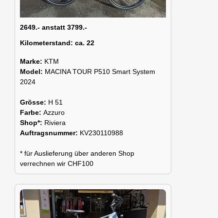
2649.- anstatt 3799.-
Kilometerstand:
ca. 22
Marke:
KTM
Model:
MACINA TOUR P510 Smart System
2024
Grösse:
H 51
Farbe:
Azzuro
Shop*:
Riviera
Auftragsnummer:
KV230110988
* für Auslieferung über anderen Shop
verrechnen wir CHF100