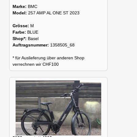
Marke:
BMC
Model:
257 AMP AL ONE ST 2023
Grösse:
M
Farbe:
BLUE
Shop*:
Basel
Auftragsnummer:
1358505_68
* für Auslieferung über anderen Shop
verrechnen wir CHF100