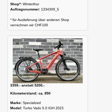
Shop*:
Winterthur
Auftragsnummer:
1334309_5
* für Auslieferung über anderen Shop
verrechnen wir CHF100
3359.- anstatt 5200.-
Kilometerstand:
ca. 850
Marke:
Specialized
Model:
Turbo Vado 5.0 IGH 2023