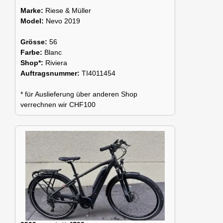
Marke:
Riese & Müller
Model:
Nevo 2019
Grösse:
56
Farbe:
Blanc
Shop*:
Riviera
Auftragsnummer:
TI4011454
* für Auslieferung über anderen Shop
verrechnen wir CHF100