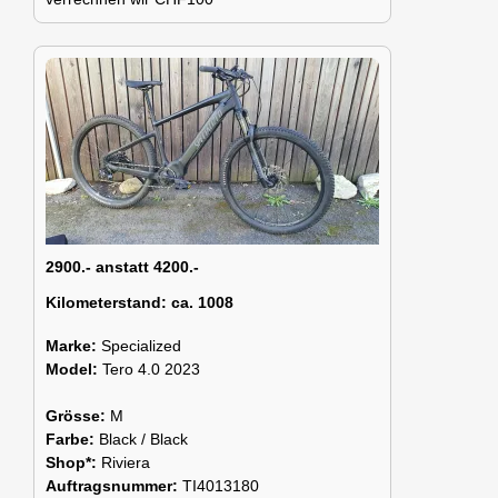
2900.- anstatt 4200.-
Kilometerstand:
ca. 1008
Marke:
Specialized
Model:
Tero 4.0 2023
Grösse:
M
Farbe:
Black / Black
Shop*:
Riviera
Auftragsnummer:
TI4013180