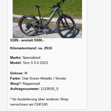
3189.- anstatt 5300.-
Kilometerstand:
ca. 2510
Marke:
Specialized
Model:
Tero X 5.0 2023
Grösse:
M
Farbe:
Oak Green Metallic / Smoke
Shop*:
Rapperswil
Auftragsnummer:
1219535_5
* für Auslieferung über anderen Shop
verrechnen wir CHF100