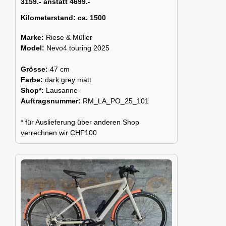
3159.- anstatt 4699.-
Kilometerstand:
ca. 1500
Marke:
Riese & Müller
Model:
Nevo4 touring 2025
Grösse:
47 cm
Farbe:
dark grey matt
Shop*:
Lausanne
Auftragsnummer:
RM_LA_PO_25_101
* für Auslieferung über anderen Shop
verrechnen wir CHF100