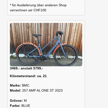
* für Auslieferung über anderen Shop
verrechnen wir CHF100
3469.- anstatt 5799.-
Kilometerstand:
ca. 21
Marke:
BMC
Model:
257 AMP AL ONE ST 2023
Grösse:
M
Farbe:
BLUE