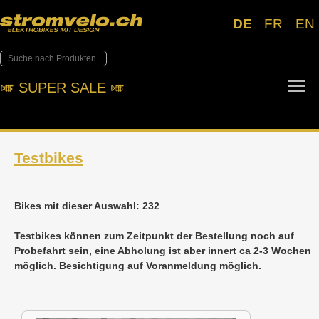
DE
FR
EN
To
🎺︎ SUPER SALE 🎺︎
Testbikes
Bikes mit dieser Auswahl: 232
Testbikes können zum Zeitpunkt der Bestellung noch auf
Probefahrt sein, eine Abholung ist aber innert ca 2-3 Wochen
möglich. Besichtigung auf Voranmeldung möglich.