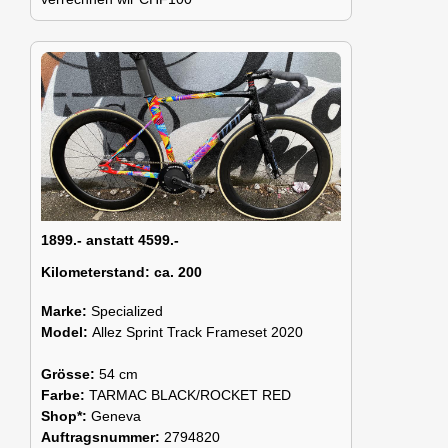
1899.- anstatt 4599.-
Kilometerstand:
ca. 200
Marke:
Specialized
Model:
Allez Sprint Track Frameset 2020
Grösse:
54 cm
Farbe:
TARMAC BLACK/ROCKET RED
Shop*:
Geneva
Auftragsnummer:
2794820