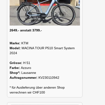
2649.- anstatt 3799.-
Marke:
KTM
Model:
MACINA TOUR P510 Smart System
2024
Grösse:
H 51
Farbe:
Azzuro
Shop*:
Lausanne
Auftragsnummer:
KV230110942
* für Auslieferung über anderen Shop
verrechnen wir CHF100