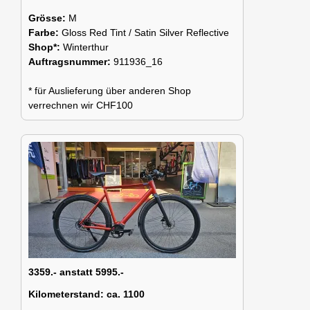
Grösse:
M
Farbe:
Gloss Red Tint / Satin Silver Reflective
Shop*:
Winterthur
Auftragsnummer:
911936_16
* für Auslieferung über anderen Shop
verrechnen wir CHF100
3359.- anstatt 5995.-
Kilometerstand:
ca. 1100