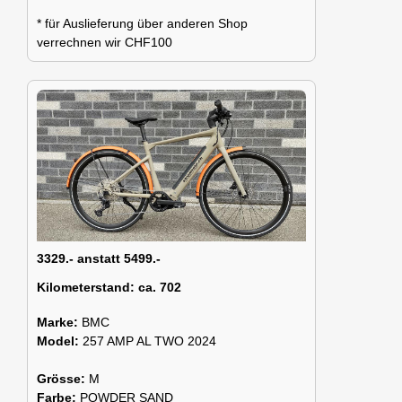
* für Auslieferung über anderen Shop
verrechnen wir CHF100
3329.- anstatt 5499.-
Kilometerstand:
ca. 702
Marke:
BMC
Model:
257 AMP AL TWO 2024
Grösse:
M
Farbe:
POWDER SAND