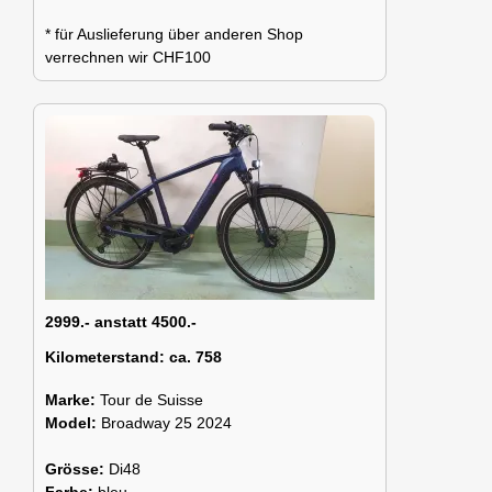
* für Auslieferung über anderen Shop
verrechnen wir CHF100
2999.- anstatt 4500.-
Kilometerstand:
ca. 758
Marke:
Tour de Suisse
Model:
Broadway 25 2024
Grösse:
Di48
Farbe:
bleu