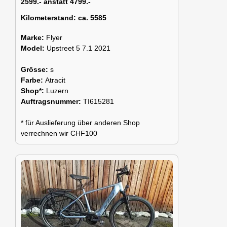
2599.- anstatt 4799.-
Kilometerstand:
ca. 5585
Marke:
Flyer
Model:
Upstreet 5 7.1 2021
Grösse:
s
Farbe:
Atracit
Shop*:
Luzern
Auftragsnummer:
TI615281
* für Auslieferung über anderen Shop
verrechnen wir CHF100