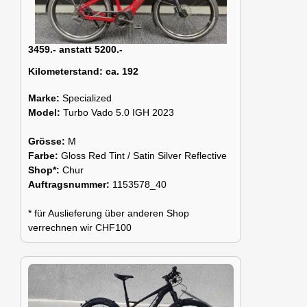
3459.- anstatt 5200.-
Kilometerstand:
ca. 192
Marke:
Specialized
Model:
Turbo Vado 5.0 IGH 2023
Grösse:
M
Farbe:
Gloss Red Tint / Satin Silver Reflective
Shop*:
Chur
Auftragsnummer:
1153578_40
* für Auslieferung über anderen Shop
verrechnen wir CHF100