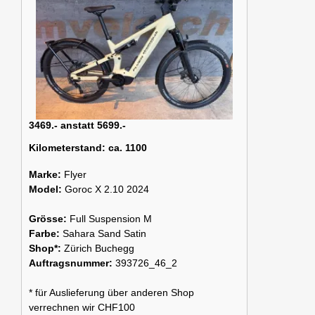
3469.- anstatt 5699.-
Kilometerstand:
ca. 1100
Marke:
Flyer
Model:
Goroc X 2.10 2024
Grösse:
Full Suspension M
Farbe:
Sahara Sand Satin
Shop*:
Zürich Buchegg
Auftragsnummer:
393726_46_2
* für Auslieferung über anderen Shop
verrechnen wir CHF100